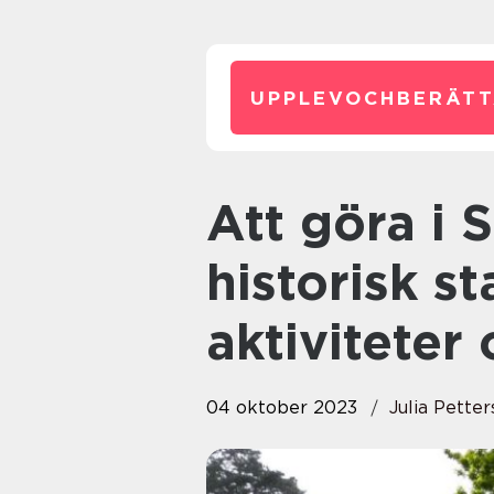
UPPLEVOCHBERÄTT
Att göra i Skara – Upplev en
historisk st
aktiviteter
04 oktober 2023
Julia Pette