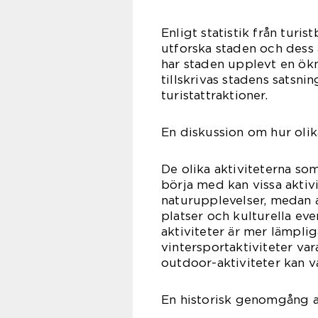
Enligt statistik från turis
utforska staden och dess 
har staden upplevt en ök
tillskrivas stadens satsn
turistattraktioner.
En diskussion om hur olika
De olika aktiviteterna som 
börja med kan vissa aktiv
naturupplevelser, medan 
platser och kulturella eve
aktiviteter är mer lämplig
vintersportaktiviteter v
outdoor-aktiviteter kan 
En historisk genomgång av