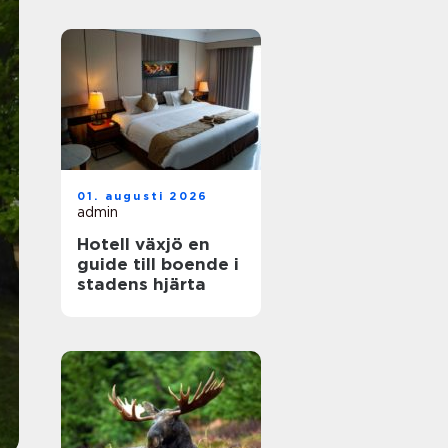
01. augusti 2026
admin
Hotell växjö en
guide till boende i
stadens hjärta