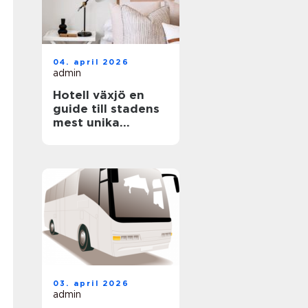
04. april 2026
admin
Hotell växjö en
guide till stadens
mest unika
boenden
03. april 2026
admin