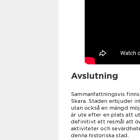
Avslutning
Sammanfattningsvis finns d
Skara. Staden erbjuder int
utan också en mängd möjl
är ute efter en plats att 
definitivt ett resmål att
aktiviteter och sevärdhet
denna historiska stad.