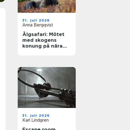
31. juli 2026
Anna Bergqvist
Älgsafari: Mötet
med skogens
konung på nära
håll
31. juli 2026
Karl Lindgren
Escape room