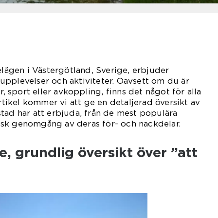
elägen i Västergötland, Sverige, erbjuder
pplevelser och aktiviteter. Oavsett om du är
r, sport eller avkoppling, finns det något för alla
artikel kommer vi att ge en detaljerad översikt av
tad har att erbjuda, från de mest populära
orisk genomgång av deras för- och nackdelar.
, grundlig översikt över ”att