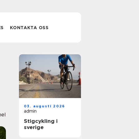
ES
KONTAKTA OSS
03. augusti 2026
admin
nel
Stigcykling i
sverige