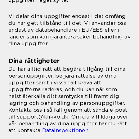
uppgifter i eget syfte.
Vi delar dina uppgifter endast i det omfång
du har gett tillstånd till det. Vi använder oss
endast av databehandlare i EU/EES eller i
länder som kan garantera säker behandling av
dina uppgifter.
Dina rättigheter
Du har alltid rätt att begära tillgång till dina
personuppgifter, begära rättelse av dina
uppgifter samt i vissa fall kräva att
uppgifterna raderas, och du kan när som
helst återkalla ditt samtycke till framtidig
lagring och behandling av personuppgifter.
Kontakta oss i så fall genom att sända e-post
till support@klikko.dk. Om du vill klaga över
vår behandling av dina uppgifter har du rätt
att kontakta
Datainspektionen
.