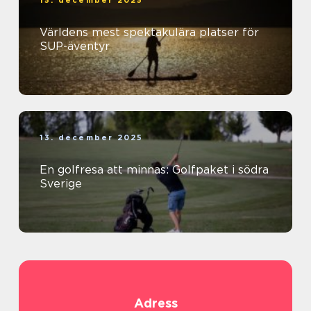
15. december 2025
Världens mest spektakulära platser för
SUP-äventyr
13. december 2025
En golfresa att minnas: Golfpaket i södra
Sverige
Adress