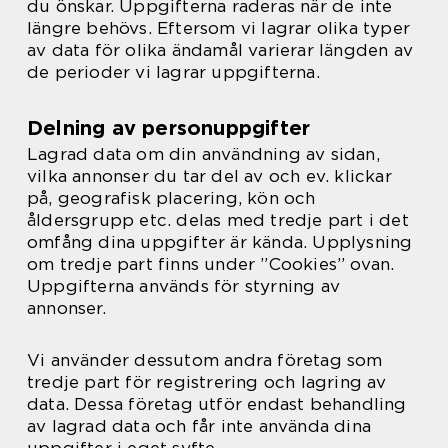
du önskar. Uppgifterna raderas när de inte
längre behövs. Eftersom vi lagrar olika typer
av data för olika ändamål varierar längden av
de perioder vi lagrar uppgifterna.
Delning av personuppgifter
Lagrad data om din användning av sidan,
vilka annonser du tar del av och ev. klickar
på, geografisk placering, kön och
åldersgrupp etc. delas med tredje part i det
omfång dina uppgifter är kända. Upplysning
om tredje part finns under ”Cookies” ovan.
Uppgifterna används för styrning av
annonser.
Vi använder dessutom andra företag som
tredje part för registrering och lagring av
data. Dessa företag utför endast behandling
av lagrad data och får inte använda dina