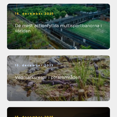
16. december 2025
De mest actionfyllda multisportbanorna i
världen
15. december 2025
Vildmarksresor i polarområden