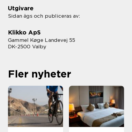
Utgivare
Sidan ägs och publiceras av:
Klikko ApS
Gammel Køge Landevej 55
DK-2500 Valby
Fler nyheter