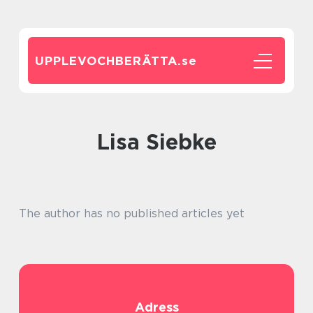
UPPLEVOCHBERÄTTA.
se
Lisa Siebke
The author has no published articles yet
Adress