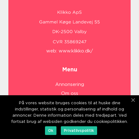
web:
www.klikko.dk/
Menu
Annonsering
Om oss
Cookies
På vores website bruges cookies til at huske dine
indstillinger, statistik og personalisering af indhold og
Kontakta oss
annoncer. Denne information deles med tredjepart. Ved
Sitemap
fortsat brug af websiden godkender du cookiepolitikken.
Ok
Privatlivspolitik