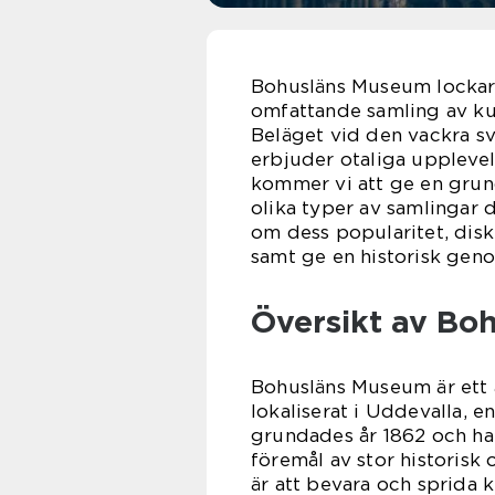
Bohusläns Museum lockar 
omfattande samling av kul
Beläget vid den vackra sv
erbjuder otaliga upplevels
kommer vi att ge en grun
olika typer av samlingar 
om dess popularitet, disk
samt ge en historisk geno
Översikt av Bo
Bohusläns Museum är ett 
lokaliserat i Uddevalla, 
grundades år 1862 och har
föremål av stor historisk
är att bevara och sprida