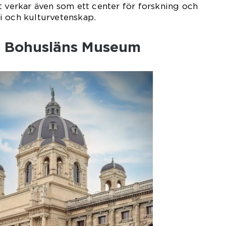
t verkar även som ett center för forskning och
i och kulturvetenskap.
v Bohusläns Museum