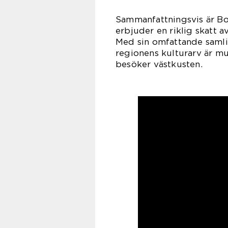
Sammanfattningsvis är Bo
erbjuder en riklig skatt a
Med sin omfattande samli
regionens kulturarv är mu
besöker västkusten.