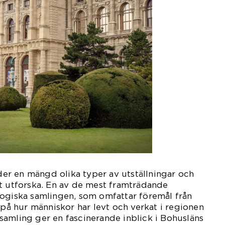
r en mängd olika typer av utställningar och
t utforska. En av de mest framträdande
logiska samlingen, som omfattar föremål från
 på hur människor har levt och verkat i regionen
amling ger en fascinerande inblick i Bohusläns