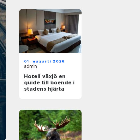
01. augusti 2026
admin
Hotell växjö en
guide till boende i
stadens hjärta