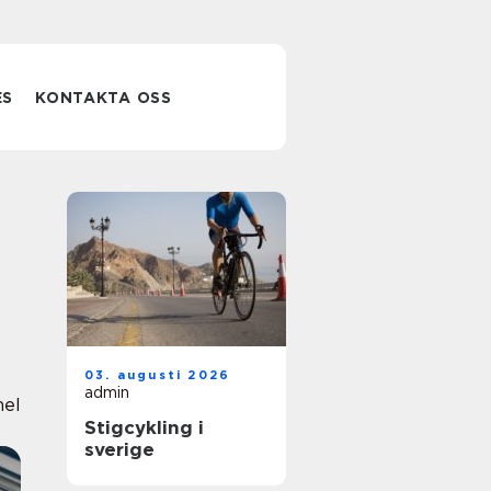
ES
KONTAKTA OSS
03. augusti 2026
admin
nel
Stigcykling i
sverige