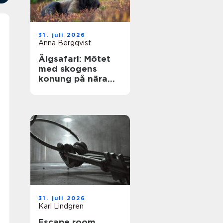
31. juli 2026
Anna Bergqvist
Älgsafari: Mötet
med skogens
konung på nära
håll
31. juli 2026
Karl Lindgren
Escape room