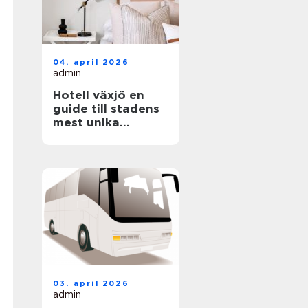
04. april 2026
admin
Hotell växjö en
guide till stadens
mest unika
boenden
03. april 2026
admin