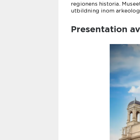
regionens historia. Musee
utbildning inom arkeolog
Presentation a