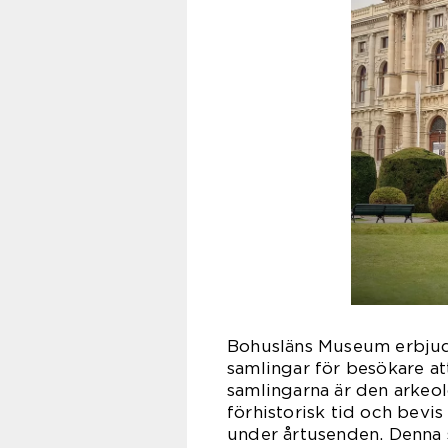
Bohusläns Museum erbjude
samlingar för besökare at
samlingarna är den arkeo
förhistorisk tid och bevis
under årtusenden. Denna s