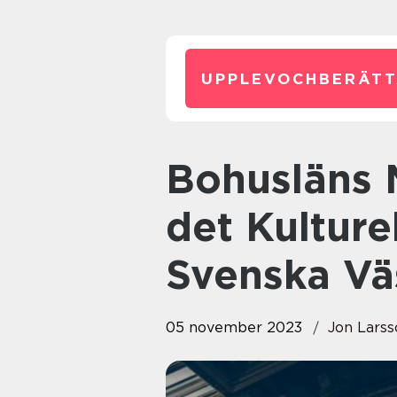
UPPLEVOCHBERÄTT
Bohusläns Museum: Utforska
det Kulture
Svenska Vä
05 november 2023
Jon Larss