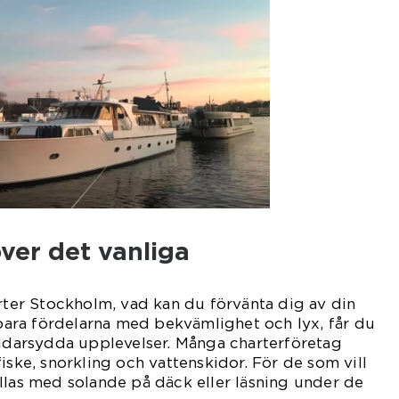
ver det vanliga
arter Stockholm, vad kan du förvänta dig av din
ra fördelarna med bekvämlighet och lyx, får du
äddarsydda upplevelser. Många charterföretag
iske, snorkling och vattenskidor. För de som vill
llas med solande på däck eller läsning under de