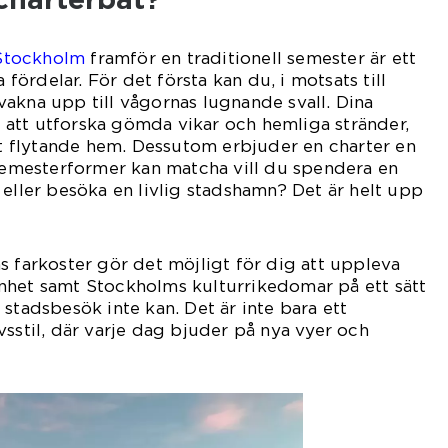
 Stockholm
framför en traditionell semester är ett
ördelar. För det första kan du, i motsats till
akna upp till vågornas lugnande svall. Dina
att utforska gömda vikar och hemliga stränder,
itt flytande hem. Dessutom erbjuder en charter en
 semesterformer kan matcha vill du spendera en
 eller besöka en livlig stadshamn? Det är helt upp
s farkoster gör det möjligt för dig att uppleva
nhet samt Stockholms kulturrikedomar på ett sätt
stadsbesök inte kan. Det är inte bara ett
vsstil, där varje dag bjuder på nya vyer och