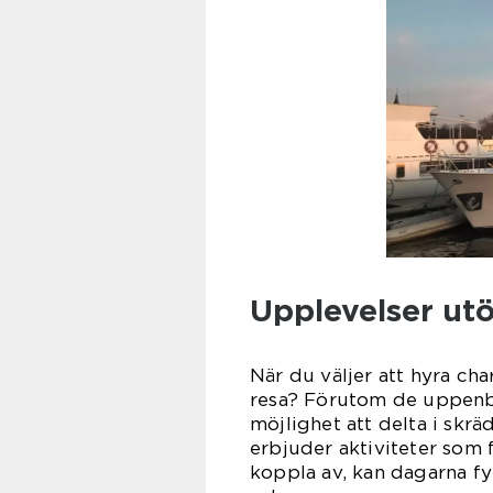
Upplevelser utö
När du väljer att hyra ch
resa? Förutom de uppenba
möjlighet att delta i skr
erbjuder aktiviteter som f
koppla av, kan dagarna fy