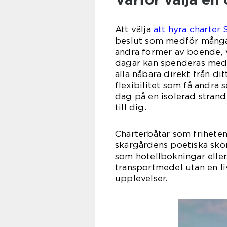
Att välja
att hyra charter
beslut som medför många f
andra former av boende, v
dagar kan spenderas med 
alla nåbara direkt från d
flexibilitet som få andra
dag på en isolerad strand
till dig.
Charterbåtar som friheten
skärgårdens poetiska skö
som hotellbokningar eller 
transportmedel utan en li
upplevelser.