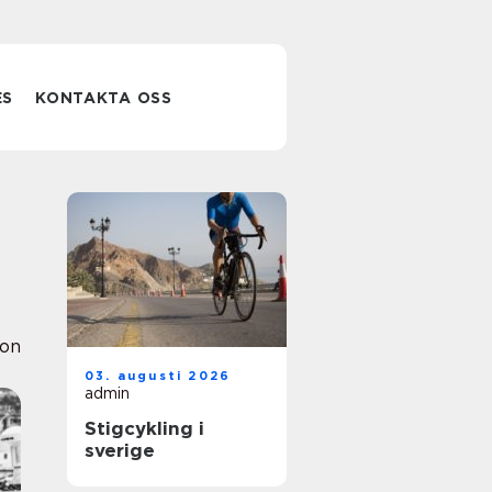
ES
KONTAKTA OSS
ion
03. augusti 2026
admin
Stigcykling i
sverige