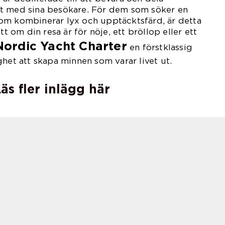
t med sina besökare. För dem som söker en
om kombinerar lyx och upptäcktsfärd, är detta
tt om din resa är för nöje, ett bröllop eller ett
Nordic Yacht Charter
en förstklassig
ghet att skapa minnen som varar livet ut.
äs fler inlägg här