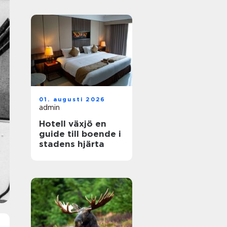
01. augusti 2026
admin
Hotell växjö en
guide till boende i
stadens hjärta