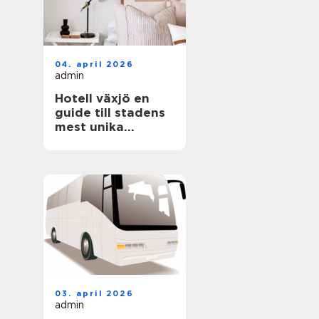
04. april 2026
admin
Hotell växjö en
guide till stadens
mest unika
boenden
03. april 2026
admin