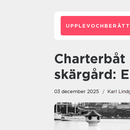
UPPLEVOCHBERÄTT
Charterbåt i Stockholms
skärgård: 
03 december 2025
Karl Lind