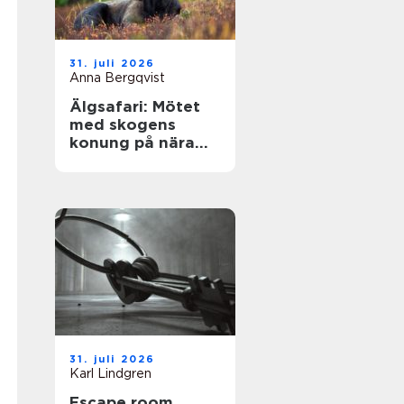
31. juli 2026
Anna Bergqvist
Älgsafari: Mötet
med skogens
konung på nära
håll
31. juli 2026
Karl Lindgren
Escape room