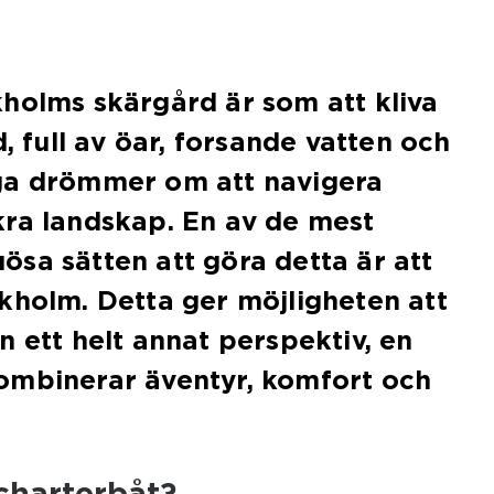
holms skärgård är som att kliva
d, full av öar, forsande vatten och
ga drömmer om att navigera
kra landskap. En av de mest
sa sätten att göra detta är att
kholm. Detta ger möjligheten att
n ett helt annat perspektiv, en
ombinerar äventyr, komfort och
 charterbåt?