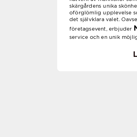
skärgårdens unika skönhe
oförglömlig upplevelse s
det självklara valet. Oavse
företagsevent, erbjuder
service och en unik möjli
L