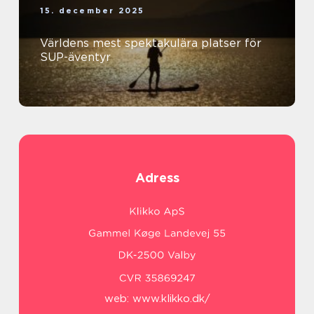
15. december 2025
Världens mest spektakulära platser för
SUP-äventyr
Adress
web:
www.klikko.dk/