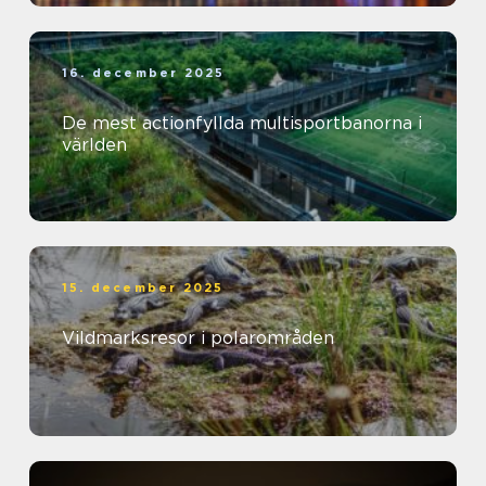
16. december 2025
De mest actionfyllda multisportbanorna i
världen
15. december 2025
Vildmarksresor i polarområden