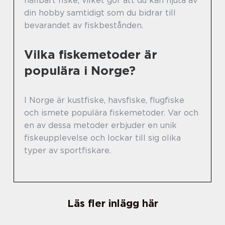
hållbart fiske, vilket gör att du kan njuta av
din hobby samtidigt som du bidrar till
bevarandet av fiskbestånden.
Vilka fiskemetoder är
populära i Norge?
I Norge är kustfiske, havsfiske, flugfiske
och ismete populära fiskemetoder. Var och
en av dessa metoder erbjuder en unik
fiskeupplevelse och lockar till sig olika
typer av sportfiskare.
Läs fler inlägg här