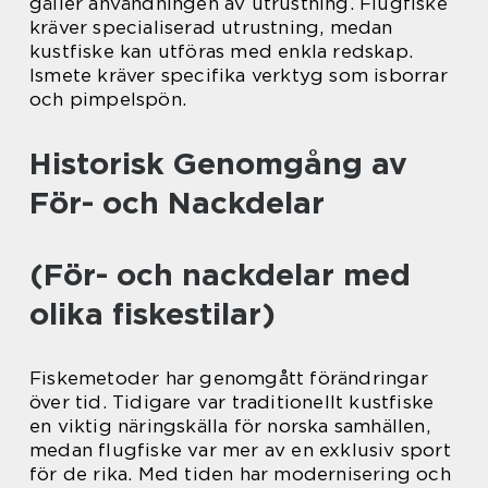
gäller användningen av utrustning. Flugfiske
kräver specialiserad utrustning, medan
kustfiske kan utföras med enkla redskap.
Ismete kräver specifika verktyg som isborrar
och pimpelspön.
Historisk Genomgång av
För- och Nackdelar
(För- och nackdelar med
olika fiskestilar)
Fiskemetoder har genomgått förändringar
över tid. Tidigare var traditionellt kustfiske
en viktig näringskälla för norska samhällen,
medan flugfiske var mer av en exklusiv sport
för de rika. Med tiden har modernisering och