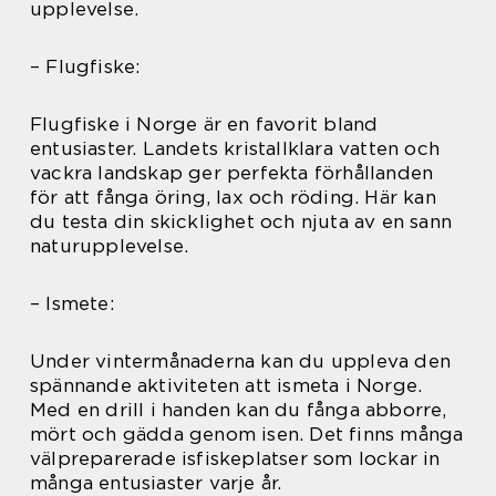
upplevelse.
– Flugfiske:
Flugfiske i Norge är en favorit bland
entusiaster. Landets kristallklara vatten och
vackra landskap ger perfekta förhållanden
för att fånga öring, lax och röding. Här kan
du testa din skicklighet och njuta av en sann
naturupplevelse.
– Ismete:
Under vintermånaderna kan du uppleva den
spännande aktiviteten att ismeta i Norge.
Med en drill i handen kan du fånga abborre,
mört och gädda genom isen. Det finns många
välpreparerade isfiskeplatser som lockar in
många entusiaster varje år.