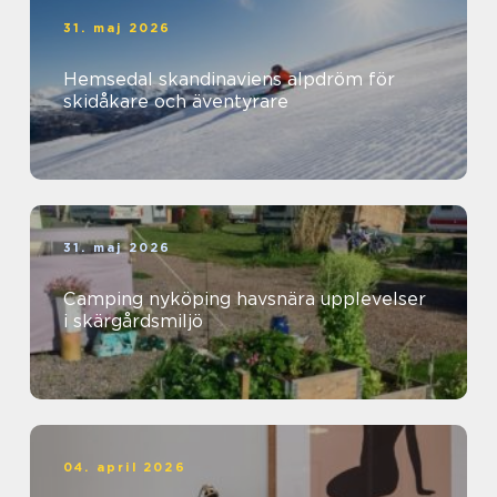
31. maj 2026
Hemsedal skandinaviens alpdröm för
skidåkare och äventyrare
31. maj 2026
Camping nyköping havsnära upplevelser
i skärgårdsmiljö
04. april 2026