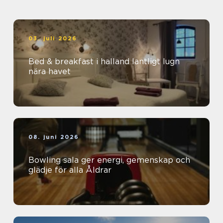
03. juli 2026
Bed & breakfast i halland lantligt lugn
nära havet
08. juni 2026
Bowling sala ger energi, gemenskap och
glädje för alla Åldrar