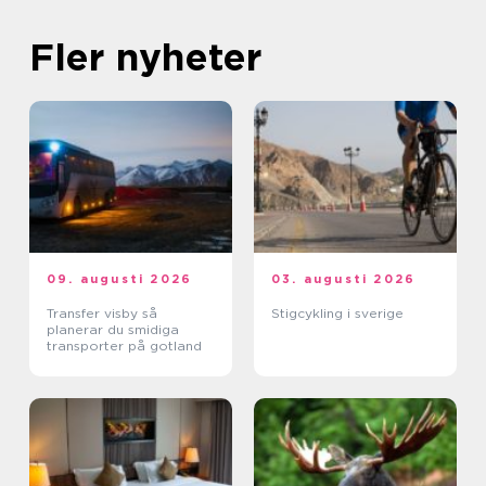
Fler nyheter
09. augusti 2026
03. augusti 2026
Transfer visby så
Stigcykling i sverige
planerar du smidiga
transporter på gotland