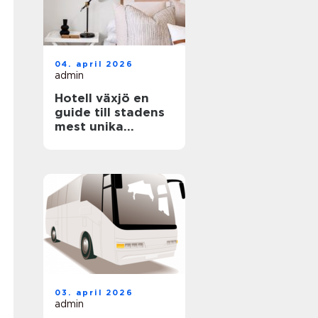
04. april 2026
admin
Hotell växjö en
guide till stadens
mest unika
boenden
03. april 2026
admin