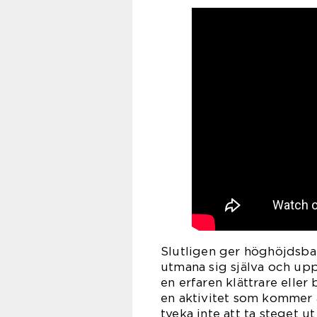
Slutligen ger höghöjdsban
utmana sig själva och upp
en erfaren klättrare eller
en aktivitet som kommer a
tveka inte att ta steget u