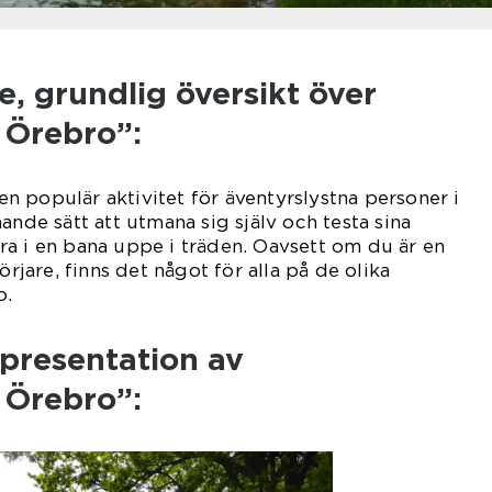
, grundlig översikt över
 Örebro”:
 populär aktivitet för äventyrslystna personer i
ande sätt att utmana sig själv och testa sina
a i en bana uppe i träden. Oavsett om du är en
örjare, finns det något för alla på de olika
o.
presentation av
 Örebro”: