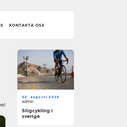
ES
KONTAKTA OSS
03. augusti 2026
admin
nel
Stigcykling i
sverige