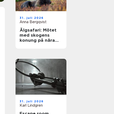
31. juli 2026
Anna Bergqvist
Älgsafari: Mötet
med skogens
konung på nära
håll
31. juli 2026
Karl Lindgren
Escape room