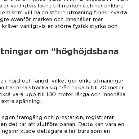
är vanligtvis lägre till marken och har enklare
 dem som vill ha en större utmaning finns ”svarta
ögre ovanför marken och innehåller mer
kräver vanligtvis en större fysisk styrka och
ätningar om ”höghöjdsbana
 i höjd och längd, vilket ger olika utmaningar
an banorna sträcka sig från cirka 5 till 20 meter
kså vara upp till 100 meter långa och innehålla
r extra spänning.
 egen framgång och prestation, registrerar
 det tar att slutföra banan. Detta kan vara en
ingsinriktade deltagare eller bara som en