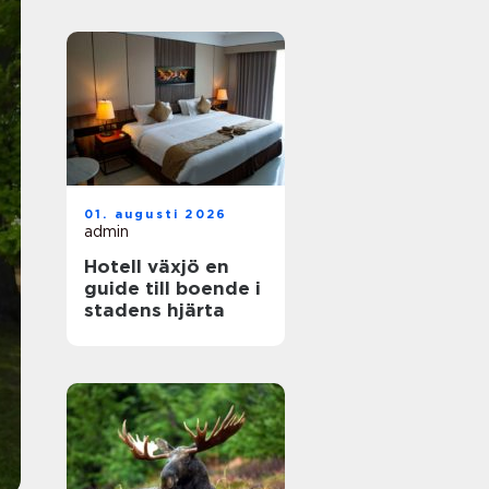
01. augusti 2026
admin
Hotell växjö en
guide till boende i
stadens hjärta