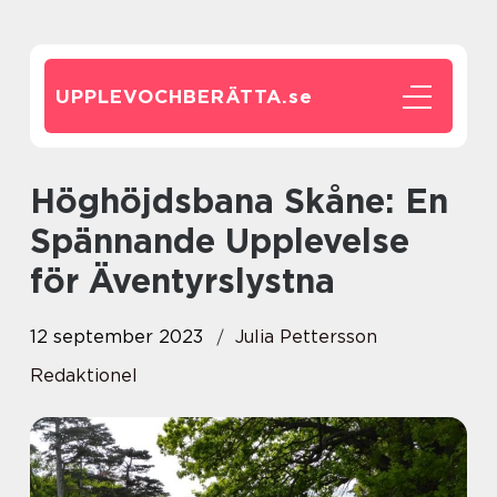
UPPLEVOCHBERÄTTA.
se
Höghöjdsbana Skåne: En
Spännande Upplevelse
för Äventyrslystna
12 september 2023
Julia Pettersson
Redaktionel