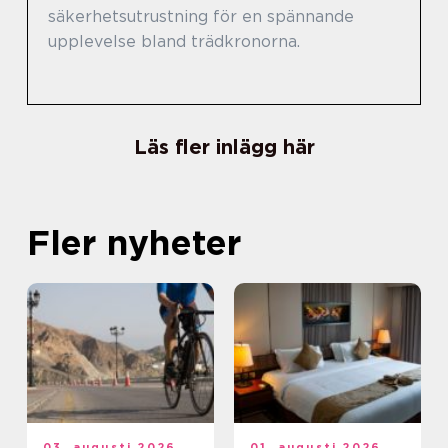
säkerhetsutrustning för en spännande
upplevelse bland trädkronorna.
Läs fler inlägg här
Fler nyheter
03. augusti 2026
01. augusti 2026