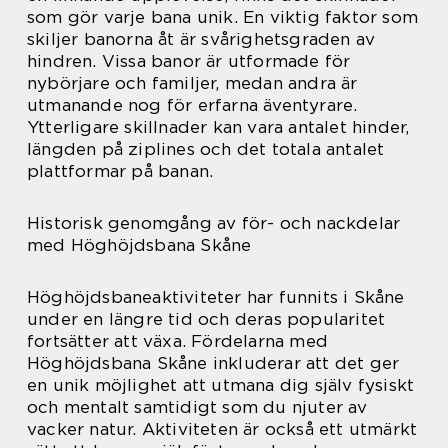
som gör varje bana unik. En viktig faktor som
skiljer banorna åt är svårighetsgraden av
hindren. Vissa banor är utformade för
nybörjare och familjer, medan andra är
utmanande nog för erfarna äventyrare.
Ytterligare skillnader kan vara antalet hinder,
längden på ziplines och det totala antalet
plattformar på banan.
Historisk genomgång av för- och nackdelar
med Höghöjdsbana Skåne
Höghöjdsbaneaktiviteter har funnits i Skåne
under en längre tid och deras popularitet
fortsätter att växa. Fördelarna med
Höghöjdsbana Skåne inkluderar att det ger
en unik möjlighet att utmana dig själv fysiskt
och mentalt samtidigt som du njuter av
vacker natur. Aktiviteten är också ett utmärkt