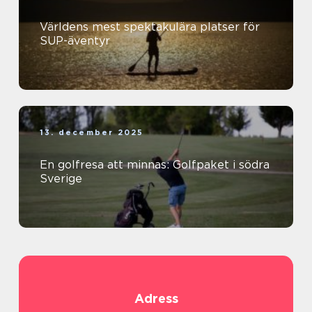
Världens mest spektakulära platser för
SUP-äventyr
13. december 2025
En golfresa att minnas: Golfpaket i södra
Sverige
Adress