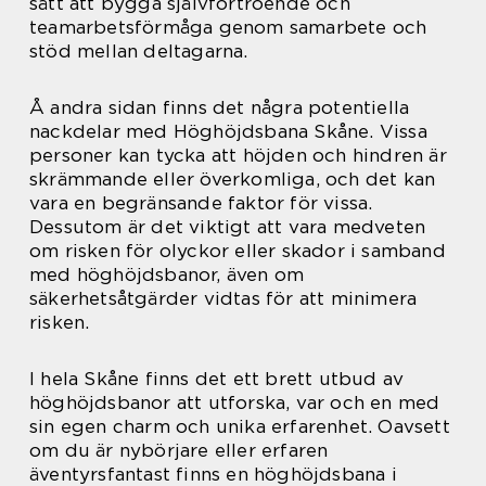
sätt att bygga självförtroende och
teamarbetsförmåga genom samarbete och
stöd mellan deltagarna.
Å andra sidan finns det några potentiella
nackdelar med Höghöjdsbana Skåne. Vissa
personer kan tycka att höjden och hindren är
skrämmande eller överkomliga, och det kan
vara en begränsande faktor för vissa.
Dessutom är det viktigt att vara medveten
om risken för olyckor eller skador i samband
med höghöjdsbanor, även om
säkerhetsåtgärder vidtas för att minimera
risken.
I hela Skåne finns det ett brett utbud av
höghöjdsbanor att utforska, var och en med
sin egen charm och unika erfarenhet. Oavsett
om du är nybörjare eller erfaren
äventyrsfantast finns en höghöjdsbana i