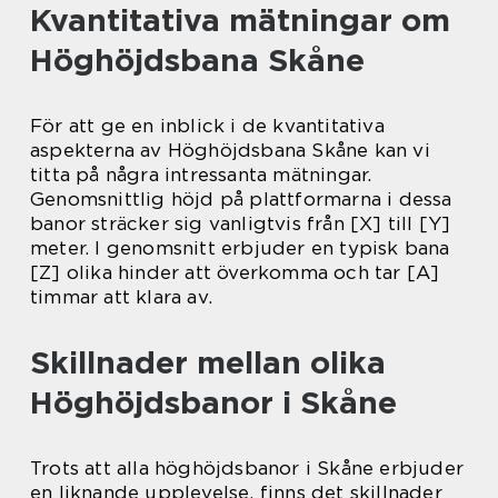
Kvantitativa mätningar om
Höghöjdsbana Skåne
För att ge en inblick i de kvantitativa
aspekterna av Höghöjdsbana Skåne kan vi
titta på några intressanta mätningar.
Genomsnittlig höjd på plattformarna i dessa
banor sträcker sig vanligtvis från [X] till [Y]
meter. I genomsnitt erbjuder en typisk bana
[Z] olika hinder att överkomma och tar [A]
timmar att klara av.
Skillnader mellan olika
Höghöjdsbanor i Skåne
Trots att alla höghöjdsbanor i Skåne erbjuder
en liknande upplevelse, finns det skillnader