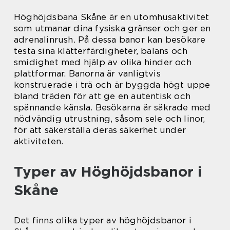
Höghöjdsbana Skåne är en utomhusaktivitet
som utmanar dina fysiska gränser och ger en
adrenalinrush. På dessa banor kan besökare
testa sina klätterfärdigheter, balans och
smidighet med hjälp av olika hinder och
plattformar. Banorna är vanligtvis
konstruerade i trä och är byggda högt uppe
bland träden för att ge en autentisk och
spännande känsla. Besökarna är säkrade med
nödvändig utrustning, såsom sele och linor,
för att säkerställa deras säkerhet under
aktiviteten.
Typer av Höghöjdsbanor i
Skåne
Det finns olika typer av höghöjdsbanor i