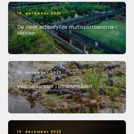
16. december 2025
De mest actionfyllda multisportbanorna i
världen
15. december 2025
Vildmarksresor i polarområden
15. december 2025