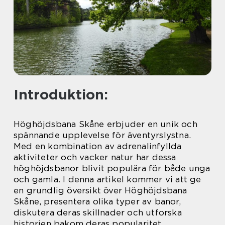
Introduktion:
Höghöjdsbana Skåne erbjuder en unik och
spännande upplevelse för äventyrslystna.
Med en kombination av adrenalinfyllda
aktiviteter och vacker natur har dessa
höghöjdsbanor blivit populära för både unga
och gamla. I denna artikel kommer vi att ge
en grundlig översikt över Höghöjdsbana
Skåne, presentera olika typer av banor,
diskutera deras skillnader och utforska
historien bakom deras popularitet.