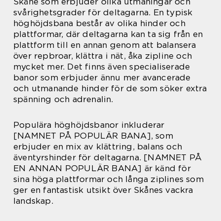
Skåne som erbjuder olika utmaningar och
svårighetsgrader för deltagarna. En typisk
höghöjdsbana består av olika hinder och
plattformar, där deltagarna kan ta sig från en
plattform till en annan genom att balansera
över repbroar, klättra i nät, åka zipline och
mycket mer. Det finns även specialiserade
banor som erbjuder ännu mer avancerade
och utmanande hinder för de som söker extra
spänning och adrenalin.
Populära höghöjdsbanor inkluderar
[NAMNET PÅ POPULÄR BANA], som
erbjuder en mix av klättring, balans och
äventyrshinder för deltagarna. [NAMNET PÅ
EN ANNAN POPULÄR BANA] är känd för
sina höga plattformar och långa ziplines som
ger en fantastisk utsikt över Skånes vackra
landskap.