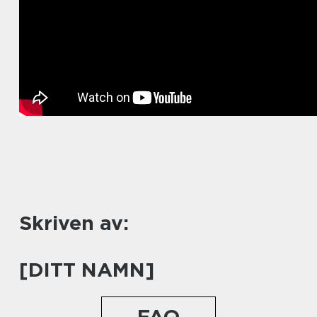
Skriven av:
[DITT NAMN]
FAQ