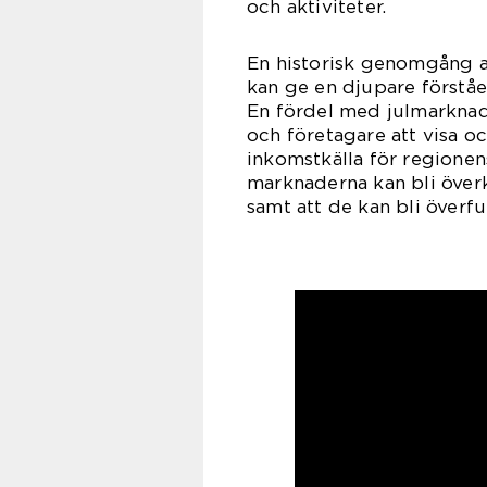
och aktiviteter.
En historisk genomgång a
kan ge en djupare förståe
En fördel med julmarknade
och företagare att visa oc
inkomstkälla för regionen
marknaderna kan bli överk
samt att de kan bli överfu