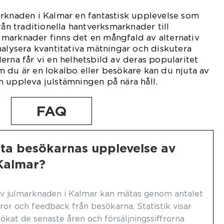
arknaden i Kalmar en fantastisk upplevelse som
rån traditionella hantverksmarknader till
marknader finns det en mångfald av alternativ
nalysera kvantitativa mätningar och diskutera
erna får vi en helhetsbild av deras popularitet
 du är en lokalbo eller besökare kan du njuta av
 uppleva julstämningen på nära håll.
FAQ
ta besökarnas upplevelse av
Kalmar?
v julmarknaden i Kalmar kan mätas genom antalet
fror och feedback från besökarna. Statistik visar
 ökat de senaste åren och försäljningssiffrorna