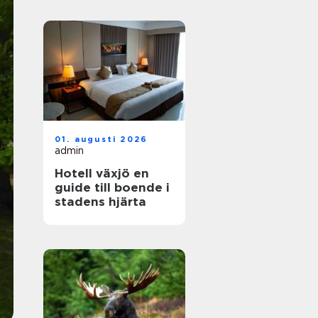
01. augusti 2026
admin
Hotell växjö en
guide till boende i
stadens hjärta