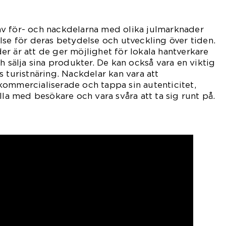
v för- och nackdelarna med olika julmarknader
lse för deras betydelse och utveckling över tiden.
r är att de ger möjlighet för lokala hantverkare
h sälja sina produkter. De kan också vara en viktig
s turistnäring. Nackdelar kan vara att
ommercialiserade och tappa sin autenticitet,
lla med besökare och vara svåra att ta sig runt på.