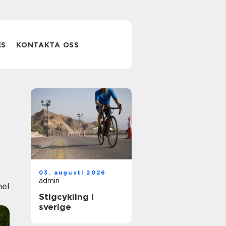
ES
KONTAKTA OSS
03. augusti 2026
admin
nel
Stigcykling i
sverige