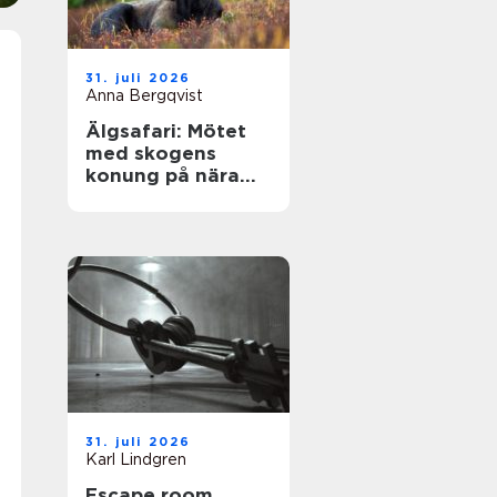
31. juli 2026
Anna Bergqvist
Älgsafari: Mötet
med skogens
konung på nära
håll
31. juli 2026
Karl Lindgren
Escape room