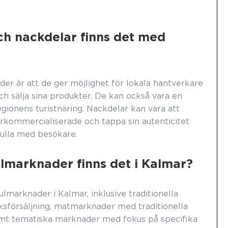
ch nackdelar finns det med
er är att de ger möjlighet för lokala hantverkare
ch sälja sina produkter. De kan också vara en
egionens turistnäring. Nackdelar kan vara att
rkommercialiserade och tappa sin autenticitet
fulla med besökare.
ulmarknader finns det i Kalmar?
julmarknader i Kalmar, inklusive traditionella
försäljning, matmarknader med traditionella
samt tematiska marknader med fokus på specifika