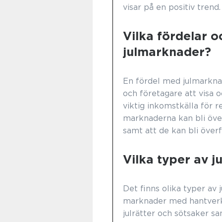
visar på en positiv trend.
Vilka fördelar o
julmarknader?
En fördel med julmarknad
och företagare att visa o
viktig inkomstkälla för r
marknaderna kan bli öve
samt att de kan bli över
Vilka typer av j
Det finns olika typer av 
marknader med hantverks
julrätter och sötsaker 