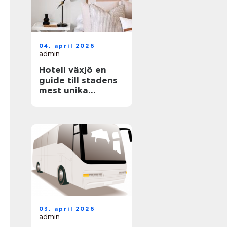
04. april 2026
admin
Hotell växjö en
guide till stadens
mest unika
boenden
03. april 2026
admin