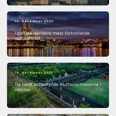
19. december 2025
Upptäck världens mest förtrollande
kulturstäder
16. december 2025
De mest actionfyllda multisportbanorna i
världen