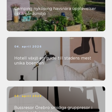
Camping nyköping havsnära upplevelser
i skärgårdsmiljö
04. april 2026
Hotell växjö en guide till stadens mest
unika boenden
03. april 2026
Bussresor Örebro smidiga gruppresor i