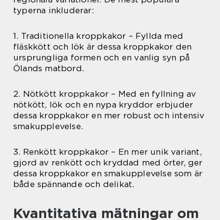
typerna inkluderar:
1. Traditionella kroppkakor – Fyllda med
fläskkött och lök är dessa kroppkakor den
ursprungliga formen och en vanlig syn på
Ölands matbord.
2. Nötkött kroppkakor – Med en fyllning av
nötkött, lök och en nypa kryddor erbjuder
dessa kroppkakor en mer robust och intensiv
smakupplevelse.
3. Renkött kroppkakor – En mer unik variant,
gjord av renkött och kryddad med örter, ger
dessa kroppkakor en smakupplevelse som är
både spännande och delikat.
Kvantitativa mätningar om