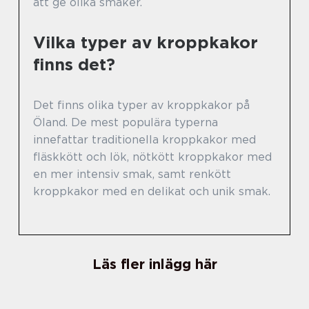
att ge olika smaker.
Vilka typer av kroppkakor
finns det?
Det finns olika typer av kroppkakor på
Öland. De mest populära typerna
innefattar traditionella kroppkakor med
fläskkött och lök, nötkött kroppkakor med
en mer intensiv smak, samt renkött
kroppkakor med en delikat och unik smak.
Läs fler inlägg här