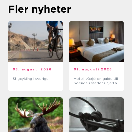
Fler nyheter
03. augusti 2026
01. augusti 2026
Stigcykling i sverige
Hotell växjö en guide till
boende i stadens hjärta