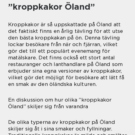
”kroppkakor Öland”
Kroppkakor är så uppskattade på Öland att
det faktiskt finns en årlig tävling för att utse
den bästa kroppkakan på ön. Denna tävling
lockar besökare från när och fjärran, vilket
gör det till ett populärt evenemang för
matälskare. Det finns också ett stort antal
restauranger och lanthandlare på Öland som
erbjuder sina egna versioner av kroppkakor,
vilket gör det möjligt för besökare att lätt få
en smak av den öländska kulturen.
En diskussion om hur olika ”kroppkakor
Öland” skiljer sig från varandra
De olika typerna av kroppkakor på Öland
skiljer sig åt i sina smaker och fyllningar.