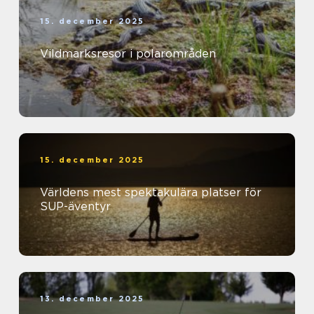
15. december 2025
Vildmarksresor i polarområden
15. december 2025
Världens mest spektakulära platser för
SUP-äventyr
13. december 2025