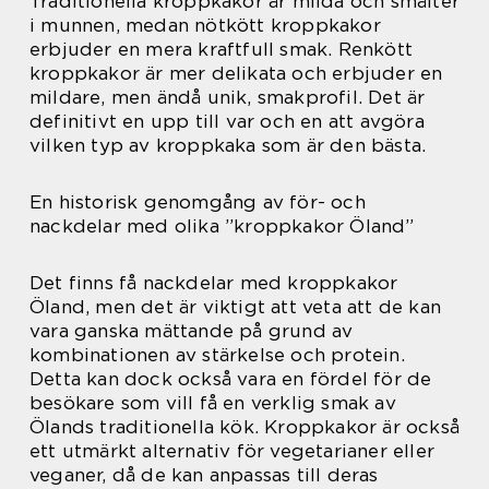
Traditionella kroppkakor är milda och smälter
i munnen, medan nötkött kroppkakor
erbjuder en mera kraftfull smak. Renkött
kroppkakor är mer delikata och erbjuder en
mildare, men ändå unik, smakprofil. Det är
definitivt en upp till var och en att avgöra
vilken typ av kroppkaka som är den bästa.
En historisk genomgång av för- och
nackdelar med olika ”kroppkakor Öland”
Det finns få nackdelar med kroppkakor
Öland, men det är viktigt att veta att de kan
vara ganska mättande på grund av
kombinationen av stärkelse och protein.
Detta kan dock också vara en fördel för de
besökare som vill få en verklig smak av
Ölands traditionella kök. Kroppkakor är också
ett utmärkt alternativ för vegetarianer eller
veganer, då de kan anpassas till deras