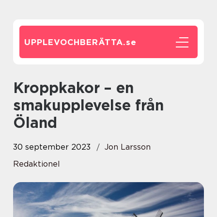
UPPLEVOCHBERÄTTA.
se
Kroppkakor – en
smakupplevelse från
Öland
30 september 2023
Jon Larsson
Redaktionel