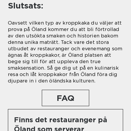
Slutsats:
Oavsett vilken typ av kroppkaka du väljer att
prova på Öland kommer du att bli förtrollad
av den utsökta smaken och historien bakom
denna unika maträtt. Tack vare det stora
utbudet av restauranger och evenemang som
ägnas åt kroppkakor, är Öland platsen att
bege sig till för att uppleva den true
smaksensation. Så ge dig ut på en kulinarisk
resa och låt kroppkakor från Öland föra dig
djupare in i den öländska kulturen.
FAQ
Finns det restauranger på
Öland som serverar