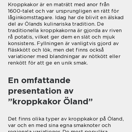
Kroppkakor är en maträtt med anor från
1600-talet och var ursprungligen en rätt för
låginkomsttagare. Idag har de blivit en älskad
del av Ölands kulinariska tradition. De
traditionella kroppkakorna är gjorda av riven
rå potatis, vilket ger dem en slät och mjuk
konsistens. Fyllningen är vanligtvis gjord av
fläskkött och lök, men det finns också
variationer med blandningar av nötkött eller
renkött för att ge en unik smak.
En omfattande
presentation av
”kroppkakor Öland”
Det finns olika typer av kroppkakor på Öland,
var och en med sina egna smaknoter och
regionala variationer. De mest populära