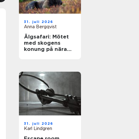
31. juli 2026
Anna Bergqvist
Älgsafari: Mötet
med skogens
konung på nära
håll
31. juli 2026
Karl Lindgren
Escape room