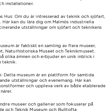
ch installationer.
s Hus: Om du är intresserad av teknik och sjöfart,
. Här kan du lära dig om Malmös industriella
cinerande utställningar om sjöfart och teknikens
seum är faktiskt en samling av flera museer,
et, Naturhistoriska Museet och Teknikmuseet.
å olika ämnen och erbjuder en unik inblick i
 teknik.
: Detta museum är en plattform för samtida
ande utställningar och evenemang. Här kan
konstformer och uppleva verk av både etablerade
närer.
indre museer och gallerier som fokuserar på
de och Teknik Museum och Bulltofta