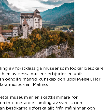
ng av förstklassiga museer som lockar besökare
 och en av dessa museer erbjuder en unik
en oändlig mängd kunskap och upplevelser. Här
lära museerna i Malmö:
etta museum är en skattkammare för
 en imponerande samling av svensk och
kan besökarna utforska allt från målningar och