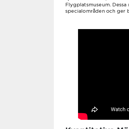
Flygplatsmuseum. Dessa m
specialområden och ger b