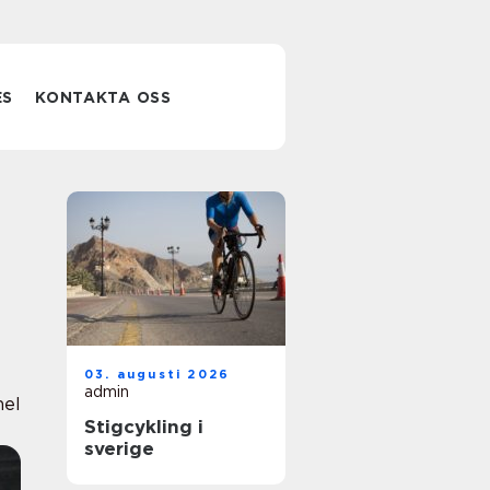
ES
KONTAKTA OSS
03. augusti 2026
admin
nel
Stigcykling i
sverige