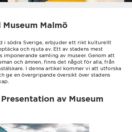
ill Museum Malmö
i södra Sverige, erbjuder ett rikt kulturellt
ptäcka och njuta av. Ett av stadens mest
ss imponerande samling av museer. Genom att
man och ämnen, finns det något för alla, från
onstälskare. I denna artikel kommer vi att utforska
h ge en övergripande översikt över stadens
kap.
 Presentation av Museum