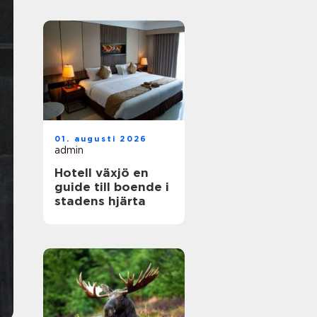
01. augusti 2026
admin
Hotell växjö en
guide till boende i
stadens hjärta