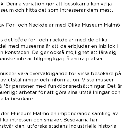
rk. Denna variation gör att besökarna kan välja
useum och hitta det som intresserar dem mest.
av För- och Nackdelar med Olika Museum Malmö
s det både för- och nackdelar med de olika
el med museerna är att de erbjuder en inblick i
ch konstscen. De ger också möjlighet att lära sig
nske inte är tillgängliga på andra platser.
museer vara överväldigande för vissa besökare på
 av utställningar och information. Vissa museer
nå för personer med funktionsnedsättningar. Det är
erligt arbetar för att göra sina utställningar och
r alla besökare.
juder Museum Malmö en imponerande samling av
ika intressen och smaker. Besökarna har
nstvärlden, utforska stadens industriella historia