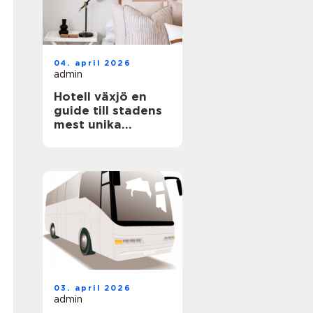
04. april 2026
admin
Hotell växjö en
guide till stadens
mest unika
boenden
03. april 2026
admin