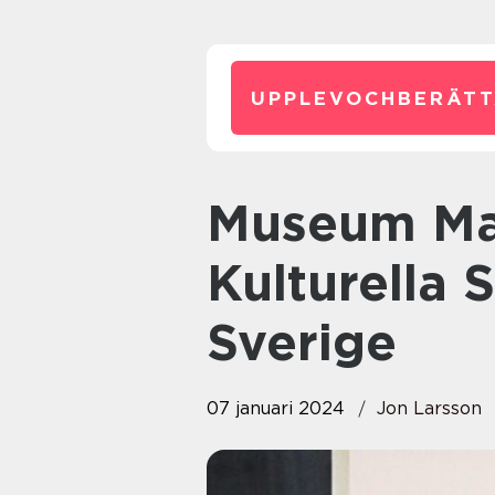
UPPLEVOCHBERÄTT
Museum Malmö: Utforska den
Kulturella 
Sverige
07 januari 2024
Jon Larsson