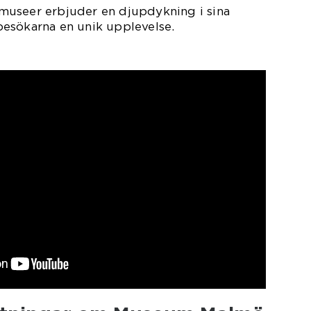
useer erbjuder en djupdykning i sina
esökarna en unik upplevelse.