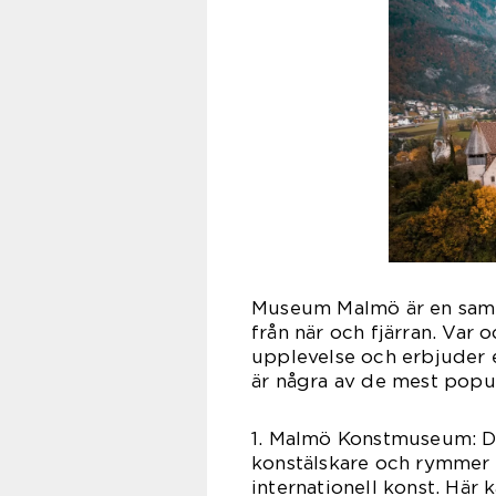
Museum Malmö är en samli
från när och fjärran. Var
upplevelse och erbjuder 
är några av de mest popu
1. Malmö Konstmuseum: D
konstälskare och rymmer
internationell konst. Här 