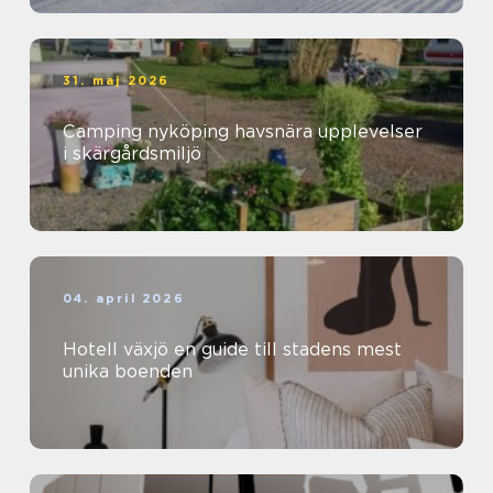
31. maj 2026
Camping nyköping havsnära upplevelser
i skärgårdsmiljö
04. april 2026
Hotell växjö en guide till stadens mest
unika boenden