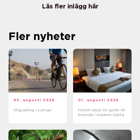
Läs fler inlägg här
Fler nyheter
03. augusti 2026
01. augusti 2026
Stigcykling i sverige
Hotell växjö en guide till
boende i stadens hjärta