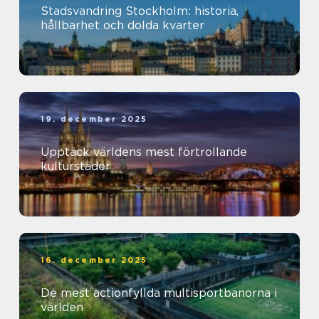
Stadsvandring Stockholm: historia,
hållbarhet och dolda kvarter
19. december 2025
Upptäck världens mest förtrollande
kulturstäder
16. december 2025
De mest actionfyllda multisportbanorna i
världen