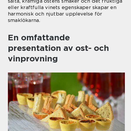
salta, krämiga ostens smaker och det fruktiga
eller kraftfulla vinets egenskaper skapar en
harmonisk och njutbar upplevelse för
smaklökarna.
En omfattande
presentation av ost- och
vinprovning