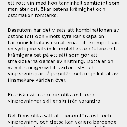
ett rött vin med hög tanninhalt samtidigt som
man äter ost, ökar ostens krämighet och
ostsmaken förstärks.
Dessutom har det visats att kombinationen av
ostens fett och vinets syra kan skapa en
harmonisk balans i smakerna. Till exempel kan
en syrligare vitvin komplettera en fetare och
krämigare ost på ett sätt som gör att
smaklökarna dansar av njutning. Detta är en
av anledningarna till varför ost- och
vinprovning är så populärt och uppskattat av
finsmakare världen över.
En diskussion om hur olika ost- och
vinprovningar skiljer sig från varandra
Det finns olika sätt att genomföra ost- och
vinprovning, och dessa kan variera beroende