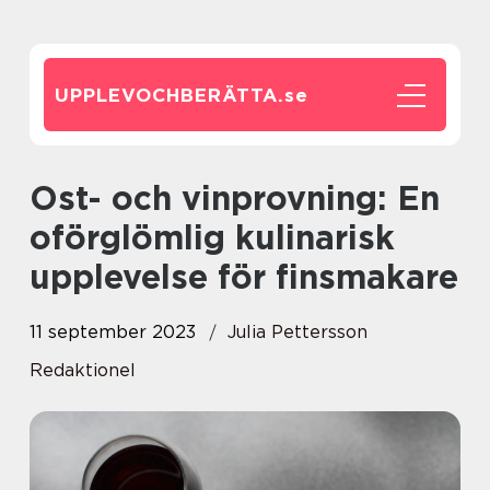
UPPLEVOCHBERÄTTA.
se
Ost- och vinprovning: En
oförglömlig kulinarisk
upplevelse för finsmakare
11 september 2023
Julia Pettersson
Redaktionel