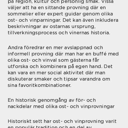
på region, kultur och personlig smak. Vissa
väljer att ha en sittande provning där en
sommelier eller expert guidar genom olika
ost- och vinparningar. Det kan även inkludera
beskrivningar av ostarnas ursprung,
tillverkningsprocess och vinernas historia.
Andra föredrar en mer avslappnad och
informell provning där man har en buffé med
olika ost- och vinval som gästerna får
utforska och kombinera på egen hand. Det
kan vara en mer social aktivitet där man
diskuterar smaker och tipsar varandra om
sina favoritkombinationer.
En historisk genomgång av för- och
nackdelar med olika ost- och vinprovningar
Historiskt sett har ost- och vinprovning varit
en populär tradition och en del av