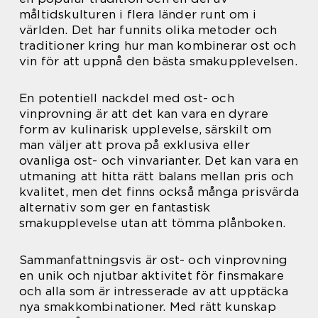
måltidskulturen i flera länder runt om i
världen. Det har funnits olika metoder och
traditioner kring hur man kombinerar ost och
vin för att uppnå den bästa smakupplevelsen.
En potentiell nackdel med ost- och
vinprovning är att det kan vara en dyrare
form av kulinarisk upplevelse, särskilt om
man väljer att prova på exklusiva eller
ovanliga ost- och vinvarianter. Det kan vara en
utmaning att hitta rätt balans mellan pris och
kvalitet, men det finns också många prisvärda
alternativ som ger en fantastisk
smakupplevelse utan att tömma plånboken.
Sammanfattningsvis är ost- och vinprovning
en unik och njutbar aktivitet för finsmakare
och alla som är intresserade av att upptäcka
nya smakkombinationer. Med rätt kunskap