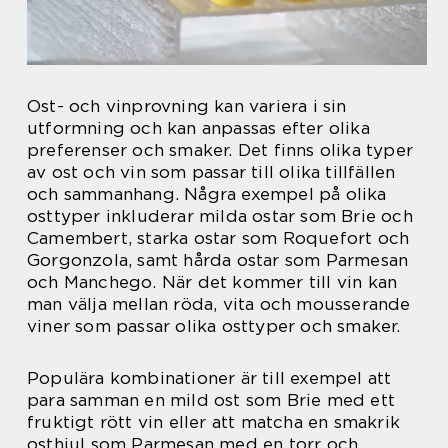
Ost- och vinprovning kan variera i sin
utformning och kan anpassas efter olika
preferenser och smaker. Det finns olika typer
av ost och vin som passar till olika tillfällen
och sammanhang. Några exempel på olika
osttyper inkluderar milda ostar som Brie och
Camembert, starka ostar som Roquefort och
Gorgonzola, samt hårda ostar som Parmesan
och Manchego. När det kommer till vin kan
man välja mellan röda, vita och mousserande
viner som passar olika osttyper och smaker.
Populära kombinationer är till exempel att
para samman en mild ost som Brie med ett
fruktigt rött vin eller att matcha en smakrik
osthjul som Parmesan med en torr och