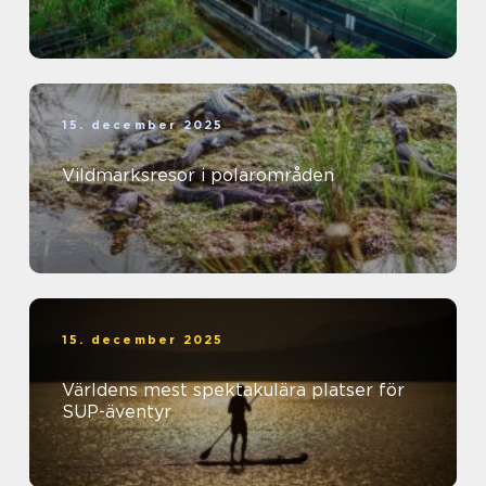
15. december 2025
Vildmarksresor i polarområden
15. december 2025
Världens mest spektakulära platser för
SUP-äventyr