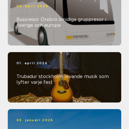
03. april 2026
Bussresor Örebro smidiga gruppresor i
sverige och europa
01. april 2026
Trubadur stockholm levande musik som
lyfter varje fest
05. januari 2026