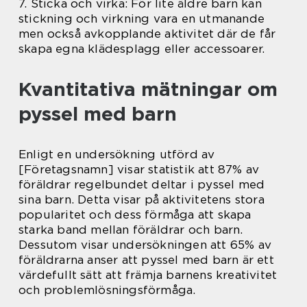
7. Sticka och virka: För lite äldre barn kan
stickning och virkning vara en utmanande
men också avkopplande aktivitet där de får
skapa egna klädesplagg eller accessoarer.
Kvantitativa mätningar om
pyssel med barn
Enligt en undersökning utförd av
[Företagsnamn] visar statistik att 87% av
föräldrar regelbundet deltar i pyssel med
sina barn. Detta visar på aktivitetens stora
popularitet och dess förmåga att skapa
starka band mellan föräldrar och barn.
Dessutom visar undersökningen att 65% av
föräldrarna anser att pyssel med barn är ett
värdefullt sätt att främja barnens kreativitet
och problemlösningsförmåga.