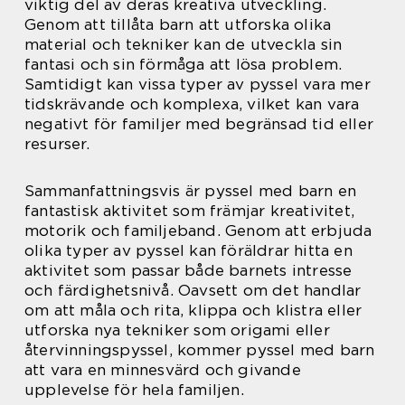
viktig del av deras kreativa utveckling.
Genom att tillåta barn att utforska olika
material och tekniker kan de utveckla sin
fantasi och sin förmåga att lösa problem.
Samtidigt kan vissa typer av pyssel vara mer
tidskrävande och komplexa, vilket kan vara
negativt för familjer med begränsad tid eller
resurser.
Sammanfattningsvis är pyssel med barn en
fantastisk aktivitet som främjar kreativitet,
motorik och familjeband. Genom att erbjuda
olika typer av pyssel kan föräldrar hitta en
aktivitet som passar både barnets intresse
och färdighetsnivå. Oavsett om det handlar
om att måla och rita, klippa och klistra eller
utforska nya tekniker som origami eller
återvinningspyssel, kommer pyssel med barn
att vara en minnesvärd och givande
upplevelse för hela familjen.