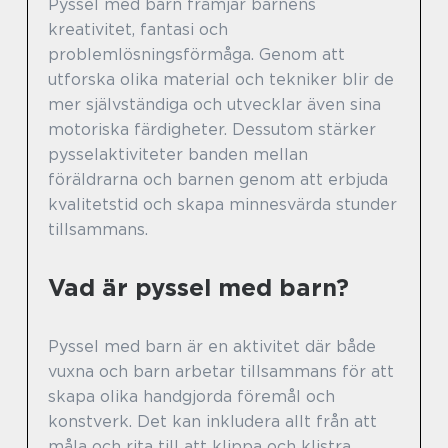
Pyssel med barn främjar barnens
kreativitet, fantasi och
problemlösningsförmåga. Genom att
utforska olika material och tekniker blir de
mer självständiga och utvecklar även sina
motoriska färdigheter. Dessutom stärker
pysselaktiviteter banden mellan
föräldrarna och barnen genom att erbjuda
kvalitetstid och skapa minnesvärda stunder
tillsammans.
Vad är pyssel med barn?
Pyssel med barn är en aktivitet där både
vuxna och barn arbetar tillsammans för att
skapa olika handgjorda föremål och
konstverk. Det kan inkludera allt från att
måla och rita till att klippa och klistra.