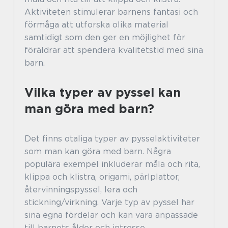
Aktiviteten stimulerar barnens fantasi och
förmåga att utforska olika material
samtidigt som den ger en möjlighet för
föräldrar att spendera kvalitetstid med sina
barn.
Vilka typer av pyssel kan
man göra med barn?
Det finns otaliga typer av pysselaktiviteter
som man kan göra med barn. Några
populära exempel inkluderar måla och rita,
klippa och klistra, origami, pärlplattor,
återvinningspyssel, lera och
stickning/virkning. Varje typ av pyssel har
sina egna fördelar och kan vara anpassade
till barnets ålder och intresse.