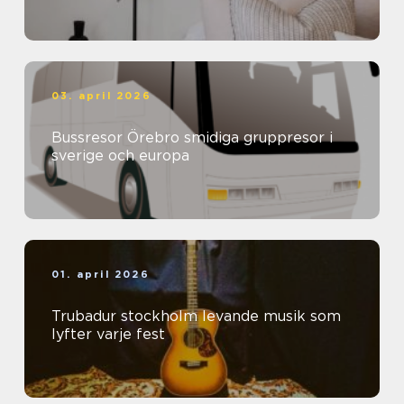
03. april 2026
Bussresor Örebro smidiga gruppresor i
sverige och europa
01. april 2026
Trubadur stockholm levande musik som
lyfter varje fest