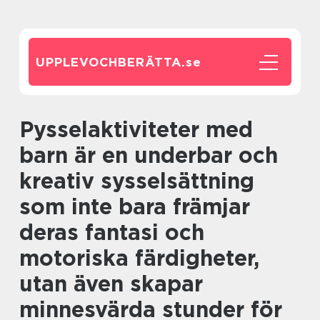
UPPLEVOCHBERÄTTA.
se
Pysselaktiviteter med
barn är en underbar och
kreativ sysselsättning
som inte bara främjar
deras fantasi och
motoriska färdigheter,
utan även skapar
minnesvärda stunder för