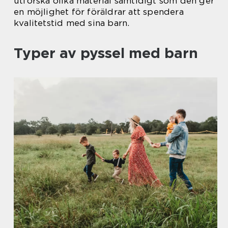
utforska olika material samtidigt som den ger
en möjlighet för föräldrar att spendera
kvalitetstid med sina barn.
Typer av pyssel med barn