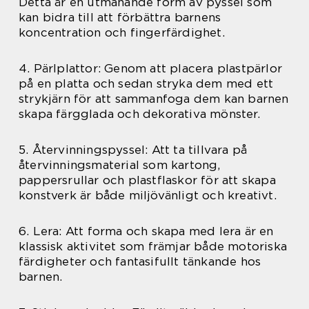
Detta är en utmanande form av pyssel som
kan bidra till att förbättra barnens
koncentration och fingerfärdighet.
4. Pärlplattor: Genom att placera plastpärlor
på en platta och sedan stryka dem med ett
strykjärn för att sammanfoga dem kan barnen
skapa färgglada och dekorativa mönster.
5. Återvinningspyssel: Att ta tillvara på
återvinningsmaterial som kartong,
pappersrullar och plastflaskor för att skapa
konstverk är både miljövänligt och kreativt.
6. Lera: Att forma och skapa med lera är en
klassisk aktivitet som främjar både motoriska
färdigheter och fantasifullt tänkande hos
barnen.