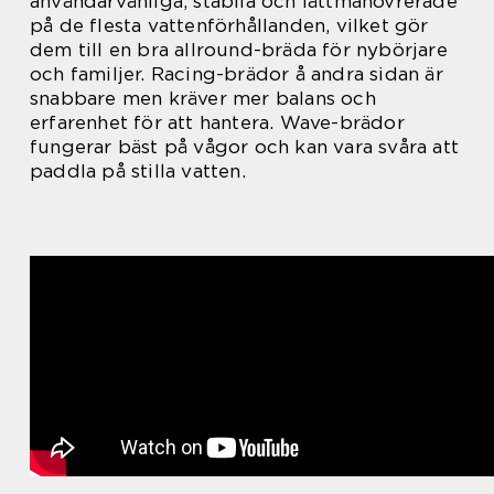
användarvänliga, stabila och lättmanövrerade
på de flesta vattenförhållanden, vilket gör
dem till en bra allround-bräda för nybörjare
och familjer. Racing-brädor å andra sidan är
snabbare men kräver mer balans och
erfarenhet för att hantera. Wave-brädor
fungerar bäst på vågor och kan vara svåra att
paddla på stilla vatten.