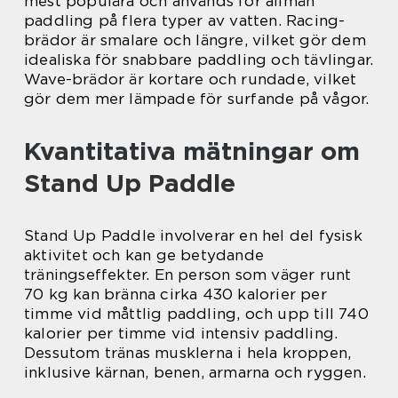
mest populära och används för allmän
paddling på flera typer av vatten. Racing-
brädor är smalare och längre, vilket gör dem
idealiska för snabbare paddling och tävlingar.
Wave-brädor är kortare och rundade, vilket
gör dem mer lämpade för surfande på vågor.
Kvantitativa mätningar om
Stand Up Paddle
Stand Up Paddle involverar en hel del fysisk
aktivitet och kan ge betydande
träningseffekter. En person som väger runt
70 kg kan bränna cirka 430 kalorier per
timme vid måttlig paddling, och upp till 740
kalorier per timme vid intensiv paddling.
Dessutom tränas musklerna i hela kroppen,
inklusive kärnan, benen, armarna och ryggen.