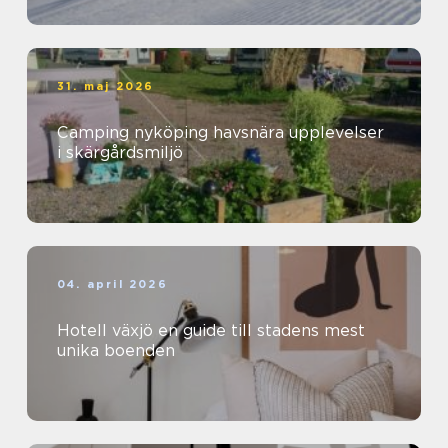
31. maj 2026
Camping nyköping havsnära upplevelser
i skärgårdsmiljö
04. april 2026
Hotell växjö en guide till stadens mest
unika boenden