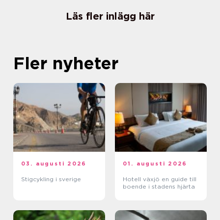
Läs fler inlägg här
Fler nyheter
03. augusti 2026
01. augusti 2026
Stigcykling i sverige
Hotell växjö en guide till
boende i stadens hjärta