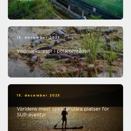
15. december 2025
Vildmarksresor i polarområden
15. december 2025
Världens mest spektakulära platser för
SUP-äventyr