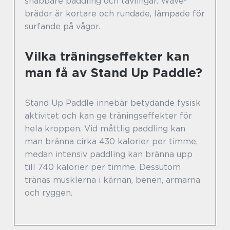
snabbare paddling och tävlingar. Wave-
brädor är kortare och rundade, lämpade för
surfande på vågor.
Vilka träningseffekter kan
man få av Stand Up Paddle?
Stand Up Paddle innebär betydande fysisk
aktivitet och kan ge träningseffekter för
hela kroppen. Vid måttlig paddling kan
man bränna cirka 430 kalorier per timme,
medan intensiv paddling kan bränna upp
till 740 kalorier per timme. Dessutom
tränas musklerna i kärnan, benen, armarna
och ryggen.