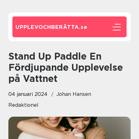
UPPLEVOCHBERÄTTA.
se
Stand Up Paddle En
Fördjupande Upplevelse
på Vattnet
04 januari 2024
Johan Hansen
Redaktionel