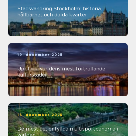
Stadsvandring Stockholm: historia,
hållbarhet och dolda kvarter
19. december 2025
Upptäck världens mest förtrollande
kulturstäder
16. december 2025
De mest actionfyllda multisportbanorna i
världen