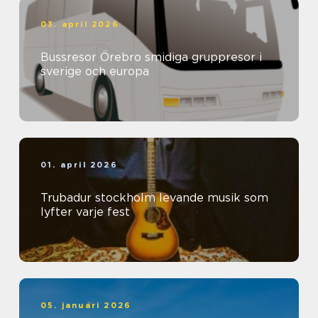
03. april 2026
Bussresor Örebro smidiga gruppresor i
sverige och europa
01. april 2026
Trubadur stockholm levande musik som
lyfter varje fest
05. januari 2026