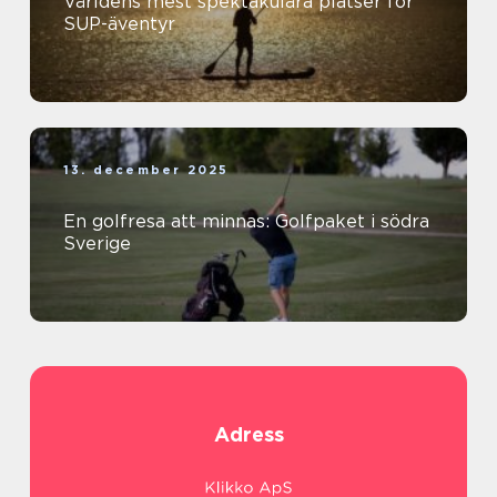
Världens mest spektakulära platser för
SUP-äventyr
13. december 2025
En golfresa att minnas: Golfpaket i södra
Sverige
Adress