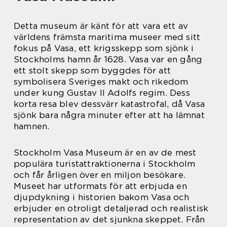
Detta museum är känt för att vara ett av
världens främsta maritima museer med sitt
fokus på Vasa, ett krigsskepp som sjönk i
Stockholms hamn år 1628. Vasa var en gång
ett stolt skepp som byggdes för att
symbolisera Sveriges makt och rikedom
under kung Gustav II Adolfs regim. Dess
korta resa blev dessvärr katastrofal, då Vasa
sjönk bara några minuter efter att ha lämnat
hamnen.
Stockholm Vasa Museum är en av de mest
populära turistattraktionerna i Stockholm
och får årligen över en miljon besökare.
Museet har utformats för att erbjuda en
djupdykning i historien bakom Vasa och
erbjuder en otroligt detaljerad och realistisk
representation av det sjunkna skeppet. Från