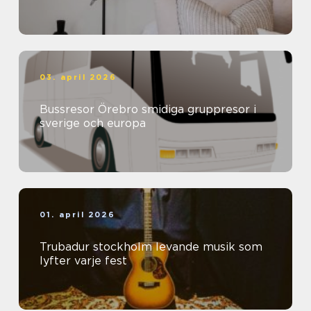
03. april 2026
Bussresor Örebro smidiga gruppresor i
sverige och europa
01. april 2026
Trubadur stockholm levande musik som
lyfter varje fest