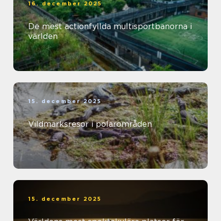
16. december 2025
De mest actionfyllda multisportbanorna i
världen
15. december 2025
Vildmarksresor i polarområden
15. december 2025