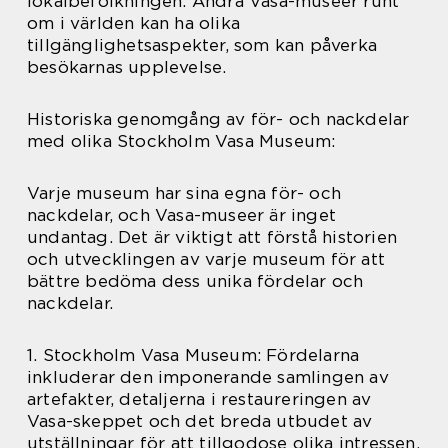
lokalbefolkningen. Andra Vasa-museer runt
om i världen kan ha olika
tillgänglighetsaspekter, som kan påverka
besökarnas upplevelse.
Historiska genomgång av för- och nackdelar
med olika Stockholm Vasa Museum:
Varje museum har sina egna för- och
nackdelar, och Vasa-museer är inget
undantag. Det är viktigt att förstå historien
och utvecklingen av varje museum för att
bättre bedöma dess unika fördelar och
nackdelar.
1. Stockholm Vasa Museum: Fördelarna
inkluderar den imponerande samlingen av
artefakter, detaljerna i restaureringen av
Vasa-skeppet och det breda utbudet av
utställningar för att tillgodose olika intressen.