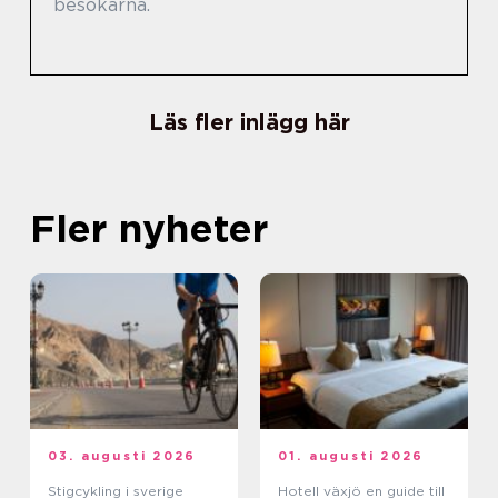
besökarna.
Läs fler inlägg här
Fler nyheter
03. augusti 2026
01. augusti 2026
Stigcykling i sverige
Hotell växjö en guide till