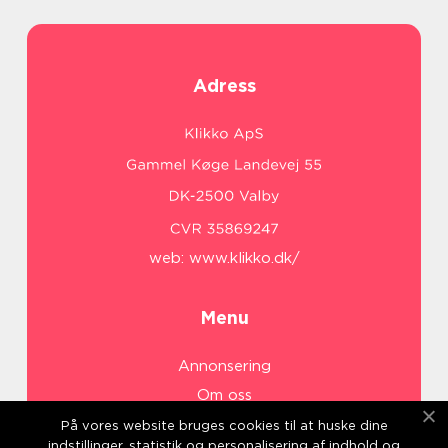
Adress
web:
www.klikko.dk/
Menu
Annonsering
Om oss
Cookies
På vores website bruges cookies til at huske dine
indstillinger, statistik og personalisering af indhold og