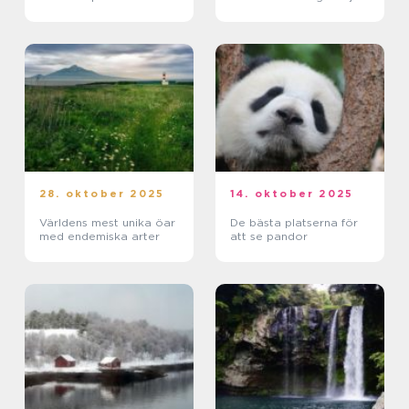
28. oktober 2025
14. oktober 2025
Världens mest unika öar
De bästa platserna för
med endemiska arter
att se pandor