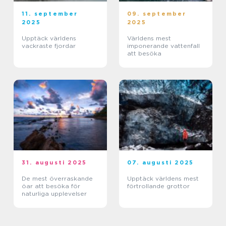
11. september
09. september
2025
2025
Upptäck världens
Världens mest
vackraste fjordar
imponerande vattenfall
att besöka
31. augusti 2025
07. augusti 2025
De mest överraskande
Upptäck världens mest
öar att besöka för
förtrollande grottor
naturliga upplevelser