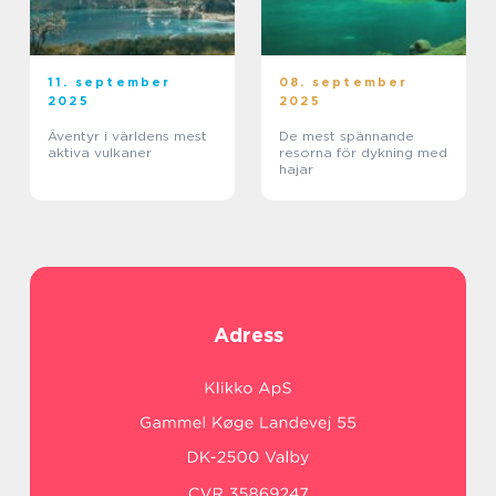
11. september
08. september
2025
2025
Äventyr i världens mest
De mest spännande
aktiva vulkaner
resorna för dykning med
hajar
Adress