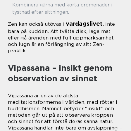
Kombinera gärna med korta promenader i
tystnad efter sittningen.
vardagslivet
Zen kan också utövas i
, inte
bara på kudden. Att tvätta disk, laga mat
eller gå ärenden med full uppmärksamhet
och lugn är en förlängning av sitt Zen-
praktik.
Vipassana – insikt genom
observation av sinnet
Vipassana är en av de äldsta
meditationsformerna i världen, med rötter i
buddhismen. Namnet betyder “insikt” och
metoden går ut på att observera kroppen
och sinnet för att förstå deras sanna natur.
Vipassana handlar inte bara om avslappning –