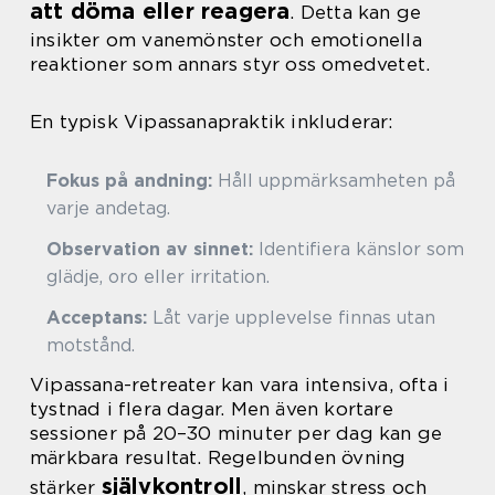
att döma eller reagera
. Detta kan ge
insikter om vanemönster och emotionella
reaktioner som annars styr oss omedvetet.
En typisk Vipassanapraktik inkluderar:
Fokus på andning:
Håll uppmärksamheten på
varje andetag.
Observation av sinnet:
Identifiera känslor som
glädje, oro eller irritation.
Acceptans:
Låt varje upplevelse finnas utan
motstånd.
Vipassana-retreater kan vara intensiva, ofta i
tystnad i flera dagar. Men även kortare
sessioner på 20–30 minuter per dag kan ge
märkbara resultat. Regelbunden övning
självkontroll
stärker
, minskar stress och