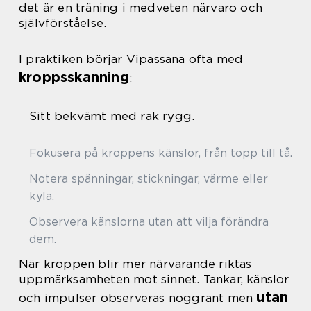
det är en träning i medveten närvaro och
självförståelse.
I praktiken börjar Vipassana ofta med
kroppsskanning
:
Sitt bekvämt med rak rygg.
Fokusera på kroppens känslor, från topp till tå.
Notera spänningar, stickningar, värme eller
kyla.
Observera känslorna utan att vilja förändra
dem.
När kroppen blir mer närvarande riktas
uppmärksamheten mot sinnet. Tankar, känslor
utan
och impulser observeras noggrant men