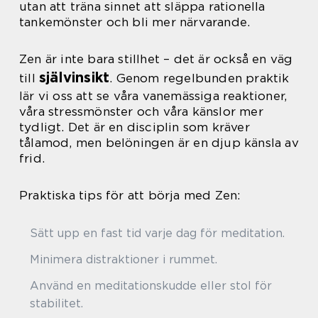
utan att träna sinnet att släppa rationella
tankemönster och bli mer närvarande.
Zen är inte bara stillhet – det är också en väg
självinsikt
till
. Genom regelbunden praktik
lär vi oss att se våra vanemässiga reaktioner,
våra stressmönster och våra känslor mer
tydligt. Det är en disciplin som kräver
tålamod, men belöningen är en djup känsla av
frid.
Praktiska tips för att börja med Zen:
Sätt upp en fast tid varje dag för meditation.
Minimera distraktioner i rummet.
Använd en meditationskudde eller stol för
stabilitet.