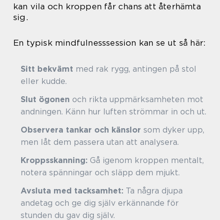
kan vila och kroppen får chans att återhämta
sig.
En typisk mindfulnesssession kan se ut så här:
Sitt bekvämt
med rak rygg, antingen på stol
eller kudde.
Slut ögonen
och rikta uppmärksamheten mot
andningen. Känn hur luften strömmar in och ut.
Observera tankar och känslor
som dyker upp,
men låt dem passera utan att analysera.
Kroppsskanning:
Gå igenom kroppen mentalt,
notera spänningar och släpp dem mjukt.
Avsluta med tacksamhet:
Ta några djupa
andetag och ge dig själv erkännande för
stunden du gav dig själv.