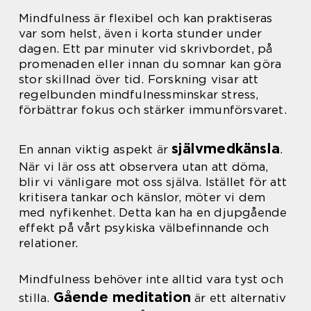
Mindfulness är flexibel och kan praktiseras
var som helst, även i korta stunder under
dagen. Ett par minuter vid skrivbordet, på
promenaden eller innan du somnar kan göra
stor skillnad över tid. Forskning visar att
regelbunden mindfulnessminskar stress,
förbättrar fokus och stärker immunförsvaret.
självmedkänsla
En annan viktig aspekt är
.
När vi lär oss att observera utan att döma,
blir vi vänligare mot oss själva. Istället för att
kritisera tankar och känslor, möter vi dem
med nyfikenhet. Detta kan ha en djupgående
effekt på vårt psykiska välbefinnande och
relationer.
Mindfulness behöver inte alltid vara tyst och
Gående meditation
stilla.
är ett alternativ