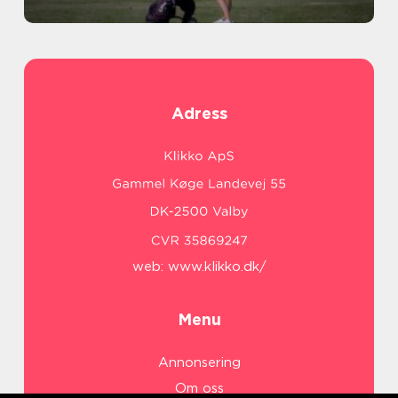
Adress
web:
www.klikko.dk/
Menu
Annonsering
Om oss