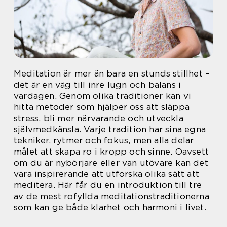
Meditation är mer än bara en stunds stillhet –
det är en väg till inre lugn och balans i
vardagen. Genom olika traditioner kan vi
hitta metoder som hjälper oss att släppa
stress, bli mer närvarande och utveckla
självmedkänsla. Varje tradition har sina egna
tekniker, rytmer och fokus, men alla delar
målet att skapa ro i kropp och sinne. Oavsett
om du är nybörjare eller van utövare kan det
vara inspirerande att utforska olika sätt att
meditera. Här får du en introduktion till tre
av de mest rofyllda meditationstraditionerna
som kan ge både klarhet och harmoni i livet.