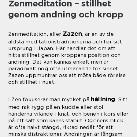
Zenmeditation – stillhet
genom andning och kropp
Zazen
Zenmeditation, eller
, är en av de
äldsta meditationstraditionerna och har sitt
ursprung i Japan. Här handlar det om att
hitta stillhet genom kroppens position och
andning. Det kan kännas enkelt men är
paradoxalt nog ofta utmanande för sinnet.
Zazen uppmuntrar oss att möta både rörelse
och stillhet i nuet.
hållning
I Zen fokuserar man mycket på
. Sitt
med rak rygg på en kudde eller stol,
händerna vilande i knät, och benen i kors eller
på ett sätt som känns stabilt. Ögonens blick
är ofta halvt stängd, riktad nedåt för att
minska distraktioner. Andningen är långsam