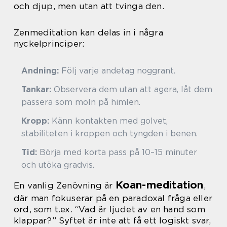
och djup, men utan att tvinga den.
Zenmeditation kan delas in i några
nyckelprinciper:
Andning:
Följ varje andetag noggrant.
Tankar:
Observera dem utan att agera, låt dem
passera som moln på himlen.
Kropp:
Känn kontakten med golvet,
stabiliteten i kroppen och tyngden i benen.
Tid:
Börja med korta pass på 10–15 minuter
och utöka gradvis.
Koan-meditation
En vanlig Zenövning är
,
där man fokuserar på en paradoxal fråga eller
ord, som t.ex. “Vad är ljudet av en hand som
klappar?” Syftet är inte att få ett logiskt svar,