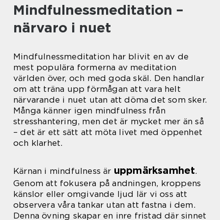
Mindfulnessmeditation –
närvaro i nuet
Mindfulnessmeditation har blivit en av de
mest populära formerna av meditation
världen över, och med goda skäl. Den handlar
om att träna upp förmågan att vara helt
närvarande i nuet utan att döma det som sker.
Många känner igen mindfulness från
stresshantering, men det är mycket mer än så
– det är ett sätt att möta livet med öppenhet
och klarhet.
uppmärksamhet
Kärnan i mindfulness är
.
Genom att fokusera på andningen, kroppens
känslor eller omgivande ljud lär vi oss att
observera våra tankar utan att fastna i dem.
Denna övning skapar en inre fristad där sinnet