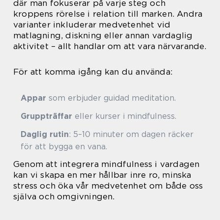
där man fokuserar på varje steg och
kroppens rörelse i relation till marken. Andra
varianter inkluderar medvetenhet vid
matlagning, diskning eller annan vardaglig
aktivitet – allt handlar om att vara närvarande.
För att komma igång kan du använda:
Appar
som erbjuder guidad meditation.
Gruppträffar
eller kurser i mindfulness.
Daglig rutin
: 5–10 minuter om dagen räcker
för att bygga en vana.
Genom att integrera mindfulness i vardagen
kan vi skapa en mer hållbar inre ro, minska
stress och öka vår medvetenhet om både oss
själva och omgivningen.