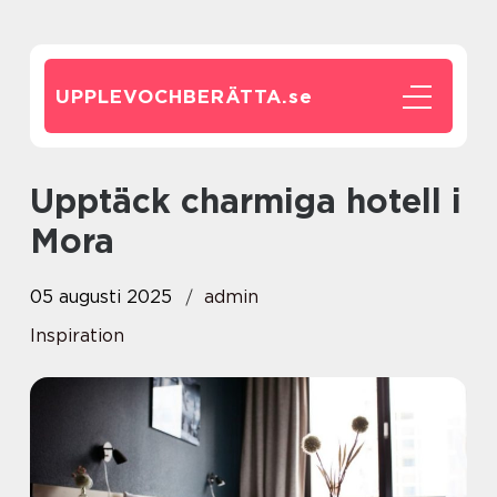
UPPLEVOCHBERÄTTA.
se
Upptäck charmiga hotell i
Mora
05 augusti 2025
admin
Inspiration