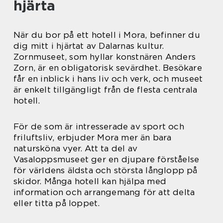
hjärta
När du bor på ett hotell i Mora, befinner du
dig mitt i hjärtat av Dalarnas kultur.
Zornmuseet, som hyllar konstnären Anders
Zorn, är en obligatorisk sevärdhet. Besökare
får en inblick i hans liv och verk, och museet
är enkelt tillgängligt från de flesta centrala
hotell.
För de som är intresserade av sport och
friluftsliv, erbjuder Mora mer än bara
natursköna vyer. Att ta del av
Vasaloppsmuseet ger en djupare förståelse
för världens äldsta och största långlopp på
skidor. Många hotell kan hjälpa med
information och arrangemang för att delta
eller titta på loppet.