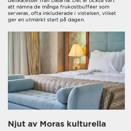
delikatesser från Dalarna. Det är också värt
att nämna de många frukostbufféer som
serveras, ofta inkluderade i vistelsen, vilket
ger en utmärkt start på dagen.
Njut av Moras kulturella