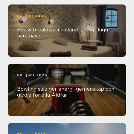
03. juli 2026
Bed & breakfast i halland lantligt lugn
nära havet
08. juni 2026
Bowling sala ger energi, gemenskap och
glädje för alla Åldrar