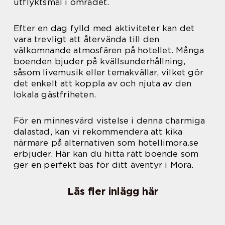
utflyktsmål i området.
Efter en dag fylld med aktiviteter kan det
vara trevligt att återvända till den
välkomnande atmosfären på hotellet. Många
boenden bjuder på kvällsunderhållning,
såsom livemusik eller temakvällar, vilket gör
det enkelt att koppla av och njuta av den
lokala gästfriheten.
För en minnesvärd vistelse i denna charmiga
dalastad, kan vi rekommendera att kika
närmare på alternativen som hotellimora.se
erbjuder. Här kan du hitta rätt boende som
ger en perfekt bas för ditt äventyr i Mora.
Läs fler inlägg här