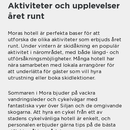
Aktiviteter och upplevelser
året runt
Moras hotell är perfekta baser för att
utforska de olika aktiviteter som erbjuds året
runt. Under vintern är skidåkning en populär
aktivitet i närområdet, med både längd- och
utförsåkningsmöjligheter. Många hotell har
nära samarbeten med lokala arrangörer för
att underlätta för gäster som vill hyra
utrustning eller boka skidlektioner.
Sommaren i Mora bjuder på vackra
vandringsleder och cykelvägar med
fantastiska vyer över Siljan och de omgivande
skogarna. Att hyra en cykel från ett av
stadens cykelvänliga hotell är enkelt, och
personalen erbjuder gärna tips på de bästa