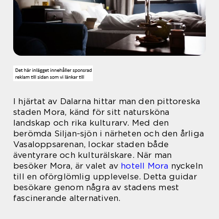
I hjärtat av Dalarna hittar man den pittoreska
staden Mora, känd för sitt natursköna
landskap och rika kulturarv. Med den
berömda Siljan-sjön i närheten och den årliga
Vasaloppsarenan, lockar staden både
äventyrare och kulturälskare. När man
besöker Mora, är valet av
hotell Mora
nyckeln
till en oförglömlig upplevelse. Detta guidar
besökare genom några av stadens mest
fascinerande alternativen.