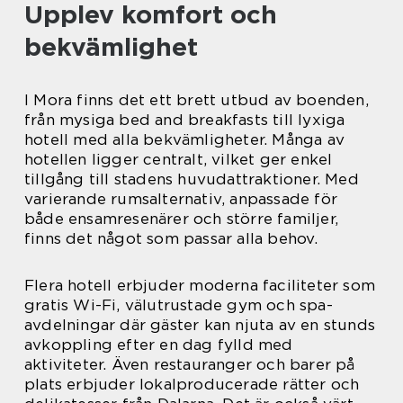
Upplev komfort och
bekvämlighet
I Mora finns det ett brett utbud av boenden,
från mysiga bed and breakfasts till lyxiga
hotell med alla bekvämligheter. Många av
hotellen ligger centralt, vilket ger enkel
tillgång till stadens huvudattraktioner. Med
varierande rumsalternativ, anpassade för
både ensamresenärer och större familjer,
finns det något som passar alla behov.
Flera hotell erbjuder moderna faciliteter som
gratis Wi-Fi, välutrustade gym och spa-
avdelningar där gäster kan njuta av en stunds
avkoppling efter en dag fylld med
aktiviteter. Även restauranger och barer på
plats erbjuder lokalproducerade rätter och