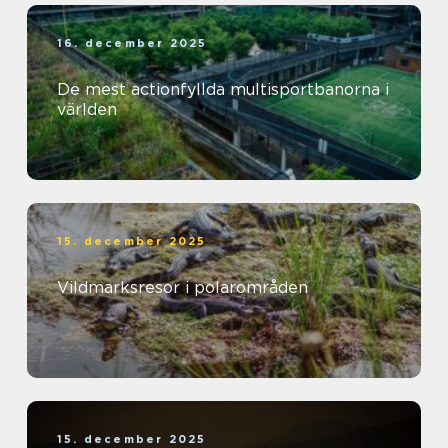
16. december 2025
De mest actionfyllda multisportbanorna i
världen
15. december 2025
Vildmarksresor i polarområden
15. december 2025