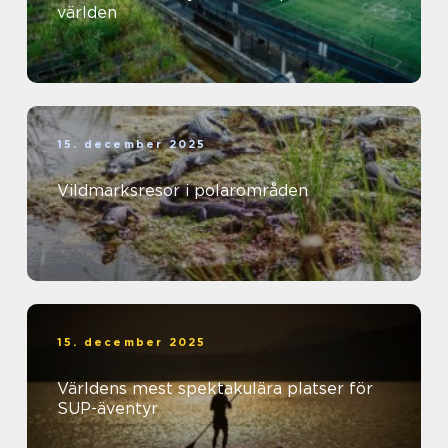
världen
15. december 2025
Vildmarksresor i polarområden
15. december 2025
Världens mest spektakulära platser för
SUP-äventyr