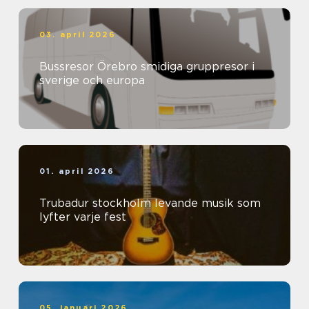
03. april 2026
Bussresor Örebro smidiga gruppresor i
sverige och europa
01. april 2026
Trubadur stockholm levande musik som
lyfter varje fest
05. januari 2026