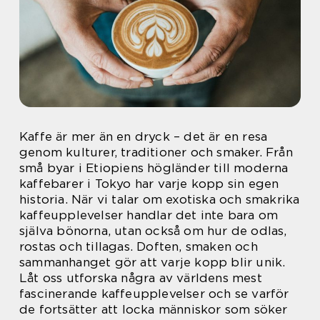
Kaffe är mer än en dryck – det är en resa
genom kulturer, traditioner och smaker. Från
små byar i Etiopiens högländer till moderna
kaffebarer i Tokyo har varje kopp sin egen
historia. När vi talar om exotiska och smakrika
kaffeupplevelser handlar det inte bara om
själva bönorna, utan också om hur de odlas,
rostas och tillagas. Doften, smaken och
sammanhanget gör att varje kopp blir unik.
Låt oss utforska några av världens mest
fascinerande kaffeupplevelser och se varför
de fortsätter att locka människor som söker