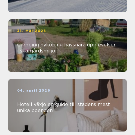
31. maj 2026
Camping nyköping havsnära upplevelser
i skärgårdsmiljö
04. april 2026
Hotell växjö en guide till stadens mest
unika boenden