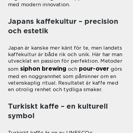
med modern innovation.
Japans kaffekultur – precision
och estetik
Japan är kanske mer känt för te, men landets
kaffekultur är både rik och unik. Här har man
utvecklat en passion för perfektion. Metoder
siphon brewing
pour-over
som
och
görs
med en noggrannhet som påminner om en
vetenskaplig ritual. Resultatet är kaffe med
en otrolig renhet och tydliga smaker.
Turkiskt kaffe – en kulturell
symbol
Turkiskt kaffe är en av UNESCO:s