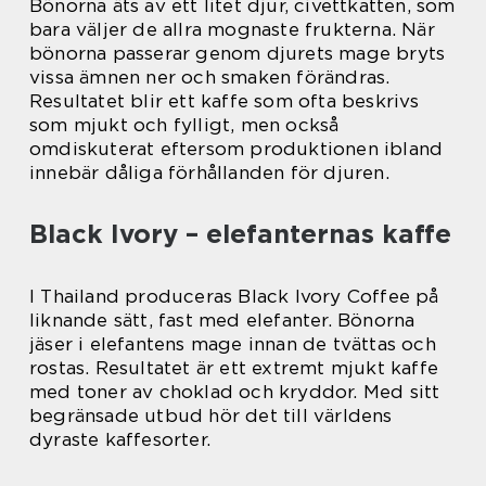
Bönorna äts av ett litet djur, civettkatten, som
bara väljer de allra mognaste frukterna. När
bönorna passerar genom djurets mage bryts
vissa ämnen ner och smaken förändras.
Resultatet blir ett kaffe som ofta beskrivs
som mjukt och fylligt, men också
omdiskuterat eftersom produktionen ibland
innebär dåliga förhållanden för djuren.
Black Ivory – elefanternas kaffe
I Thailand produceras Black Ivory Coffee på
liknande sätt, fast med elefanter. Bönorna
jäser i elefantens mage innan de tvättas och
rostas. Resultatet är ett extremt mjukt kaffe
med toner av choklad och kryddor. Med sitt
begränsade utbud hör det till världens
dyraste kaffesorter.