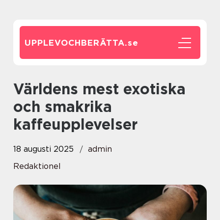
UPPLEVOCHBERÄTTA.
se
Världens mest exotiska
och smakrika
kaffeupplevelser
18 augusti 2025
admin
Redaktionel