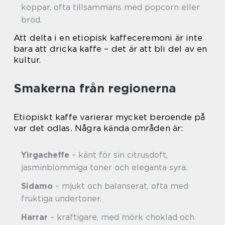
koppar, ofta tillsammans med popcorn eller
bröd.
Att delta i en etiopisk kaffeceremoni är inte
bara att dricka kaffe – det är att bli del av en
kultur.
Smakerna från regionerna
Etiopiskt kaffe varierar mycket beroende på
var det odlas. Några kända områden är:
Yirgacheffe
– känt för sin citrusdoft,
jasminblommiga toner och eleganta syra.
Sidamo
– mjukt och balanserat, ofta med
fruktiga undertoner.
Harrar
– kraftigare, med mörk choklad och