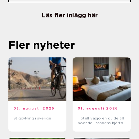
Läs fler inlägg här
Fler nyheter
03. augusti 2026
01. augusti 2026
Stigcykling i sverige
Hotell växjö en guide till
boende i stadens hjärta