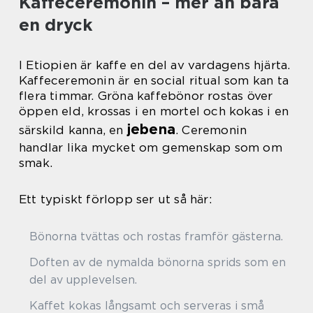
Kaffeceremonin – mer än bara
en dryck
I Etiopien är kaffe en del av vardagens hjärta.
Kaffeceremonin är en social ritual som kan ta
flera timmar. Gröna kaffebönor rostas över
öppen eld, krossas i en mortel och kokas i en
jebena
särskild kanna, en
. Ceremonin
handlar lika mycket om gemenskap som om
smak.
Ett typiskt förlopp ser ut så här:
Bönorna tvättas och rostas framför gästerna.
Doften av de nymalda bönorna sprids som en
del av upplevelsen.
Kaffet kokas långsamt och serveras i små