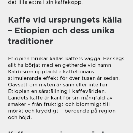
det lilla extra i sin kaffekopp.
Kaffe vid ursprungets källa
– Etiopien och dess unika
traditioner
Etiopien brukar kallas kaffets vagga. Här sägs
allt ha börjat med en getherde vid namn
Kaldi som upptäckte kaffebönans
stimulerande effekt för över tusen år sedan.
Oavsett om myten är sann eller inte har
Etiopien en särställning i kaffevärlden.
Landets kaffe är känt för sin mångfald av
smaker – från fruktigt och blommigt till
mörkt och kryddigt – beroende på region
och höjd.