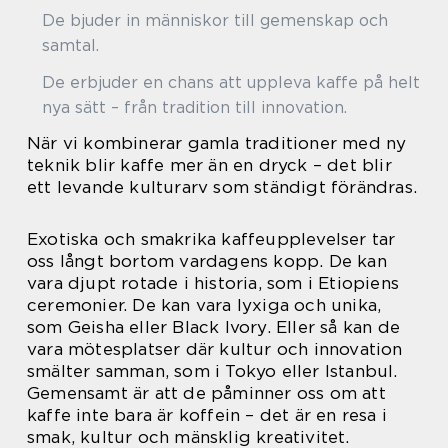
De bjuder in människor till gemenskap och
samtal.
De erbjuder en chans att uppleva kaffe på helt
nya sätt – från tradition till innovation.
När vi kombinerar gamla traditioner med ny
teknik blir kaffe mer än en dryck – det blir
ett levande kulturarv som ständigt förändras.
Exotiska och smakrika kaffeupplevelser tar
oss långt bortom vardagens kopp. De kan
vara djupt rotade i historia, som i Etiopiens
ceremonier. De kan vara lyxiga och unika,
som Geisha eller Black Ivory. Eller så kan de
vara mötesplatser där kultur och innovation
smälter samman, som i Tokyo eller Istanbul.
Gemensamt är att de påminner oss om att
kaffe inte bara är koffein – det är en resa i
smak, kultur och mänsklig kreativitet.