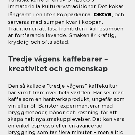
immateriella kulturarvstraditioner. Det kokas
cezve
långsamt i en liten kopparkanna,
, och
serveras med sumpen kvar i koppen.
Traditionen att läsa framtiden i kaffesumpen
är fortfarande levande. Smaken är kraftig,
kryddig och ofta sötad.
Tredje vågens kaffebarer –
kreativitet och gemenskap
Den så kallade ”tredje vågens” kaffekultur
har vuxit fram över hela världen. Här ser man
kaffe som en hantverksprodukt, ungefär som
vin eller öl. Baristor experimenterar med
bryggmetoder, bönor och rostning för att
skapa helt nya smakupplevelser. Det kan vara
en enkel espresso eller en avancerad
bryggning som tar flera minuter – men alltid