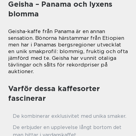
Geisha – Panama och lyxens
blomma
Geisha-kaffe från Panama är en annan
sensation. Bönorna härstammar från Etiopien
men har i Panamas bergsregioner utvecklat
en unik smakprofil: blommig, fruktig och ofta
jämförd med te. Geisha har vunnit otaliga
tävlingar och sålts för rekordpriser på
auktioner.
Varför dessa kaffesorter
fascinerar
De kombinerar exklusivitet med unika smaker.
De erbjuder en upplevelse långt bortom det
man hittar i vardagskaffet.