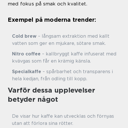
med fokus på smak och kvalitet.
Exempel på moderna trender:
Cold brew
– långsam extraktion med kallt
vatten som ger en mjukare, sötare smak.
Nitro coffee
– kallbryggt kaffe infuserat med
kvävgas som får en krämig känsla.
Specialkaffe
– spårbarhet och transparens i
hela kedjan, från odling till kopp.
Varför dessa upplevelser
betyder något
De visar hur kaffe kan utvecklas och förnyas
utan att förlora sina rötter.