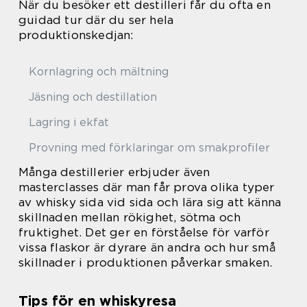
När du besöker ett destilleri får du ofta en
guidad tur där du ser hela
produktionskedjan:
Kornlagring och mältning
Jäsning och destillation
Lagring i ekfat
Provning med förklaringar om smakprofiler
Många destillerier erbjuder även
masterclasses där man får prova olika typer
av whisky sida vid sida och lära sig att känna
skillnaden mellan rökighet, sötma och
fruktighet. Det ger en förståelse för varför
vissa flaskor är dyrare än andra och hur små
skillnader i produktionen påverkar smaken.
Tips för en whiskyresa