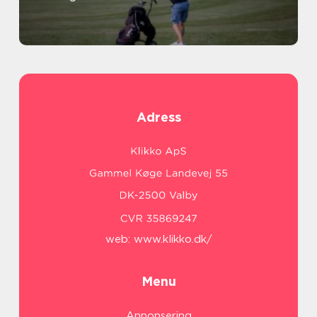
Adress
web:
www.klikko.dk/
Menu
Annonsering