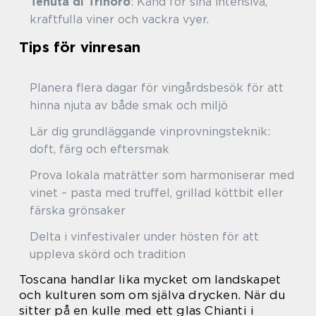
Tenuta di Trinoro
: Känd för sina intensiva,
kraftfulla viner och vackra vyer.
Tips för vinresan
Planera flera dagar för vingårdsbesök för att
hinna njuta av både smak och miljö
Lär dig grundläggande vinprovningsteknik:
doft, färg och eftersmak
Prova lokala maträtter som harmoniserar med
vinet – pasta med truffel, grillad köttbit eller
färska grönsaker
Delta i vinfestivaler under hösten för att
uppleva skörd och tradition
Toscana handlar lika mycket om landskapet
och kulturen som om själva drycken. När du
sitter på en kulle med ett glas Chianti i