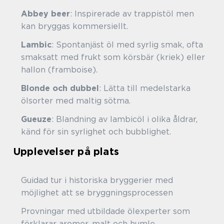
Abbey beer
: Inspirerade av trappistöl men
kan bryggas kommersiellt.
Lambic
: Spontanjäst öl med syrlig smak, ofta
smaksatt med frukt som körsbär (kriek) eller
hallon (framboise).
Blonde och dubbel
: Lätta till medelstarka
ölsorter med maltig sötma.
Gueuze
: Blandning av lambicöl i olika åldrar,
känd för sin syrlighet och bubblighet.
Upplevelser på plats
Guidad tur i historiska bryggerier med
möjlighet att se bryggningsprocessen
Provningar med utbildade ölexperter som
förklarar aromer, malt och humle