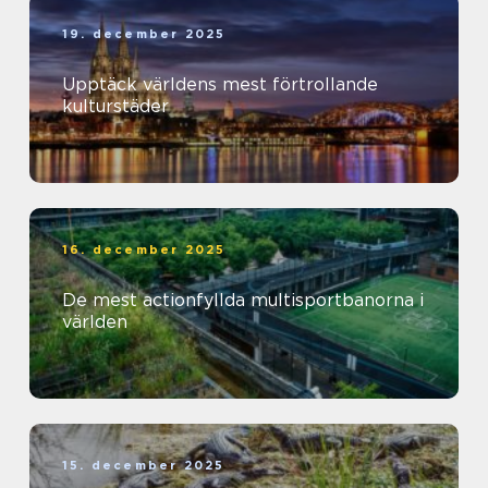
19. december 2025
Upptäck världens mest förtrollande
kulturstäder
16. december 2025
De mest actionfyllda multisportbanorna i
världen
15. december 2025