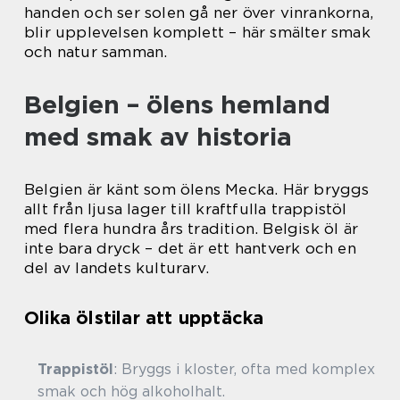
handen och ser solen gå ner över vinrankorna,
blir upplevelsen komplett – här smälter smak
och natur samman.
Belgien – ölens hemland
med smak av historia
Belgien är känt som ölens Mecka. Här bryggs
allt från ljusa lager till kraftfulla trappistöl
med flera hundra års tradition. Belgisk öl är
inte bara dryck – det är ett hantverk och en
del av landets kulturarv.
Olika ölstilar att upptäcka
Trappistöl
: Bryggs i kloster, ofta med komplex
smak och hög alkoholhalt.