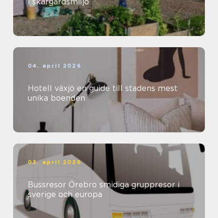
i skärgårdsmiljö
04. april 2026
Hotell växjö en guide till stadens mest
unika boenden
03. april 2026
Bussresor Örebro smidiga gruppresor i
sverige och europa