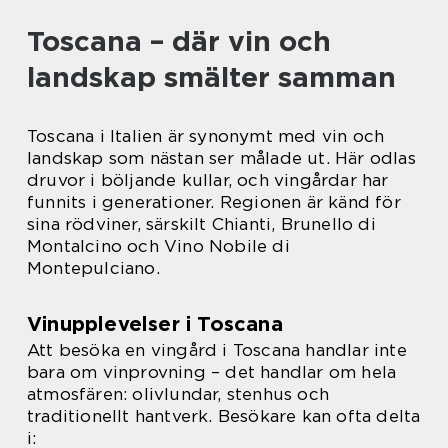
Toscana – där vin och
landskap smälter samman
Toscana i Italien är synonymt med vin och
landskap som nästan ser målade ut. Här odlas
druvor i böljande kullar, och vingårdar har
funnits i generationer. Regionen är känd för
sina rödviner, särskilt Chianti, Brunello di
Montalcino och Vino Nobile di
Montepulciano.
Vinupplevelser i Toscana
Att besöka en vingård i Toscana handlar inte
bara om vinprovning – det handlar om hela
atmosfären: olivlundar, stenhus och
traditionellt hantverk. Besökare kan ofta delta
i: