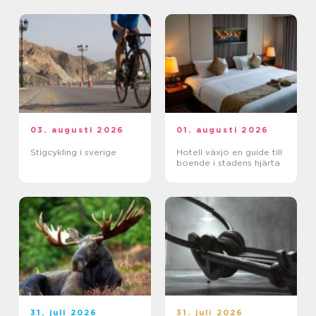
03. augusti 2026
01. augusti 2026
Stigcykling i sverige
Hotell växjö en guide till
boende i stadens hjärta
31. juli 2026
31. juli 2026