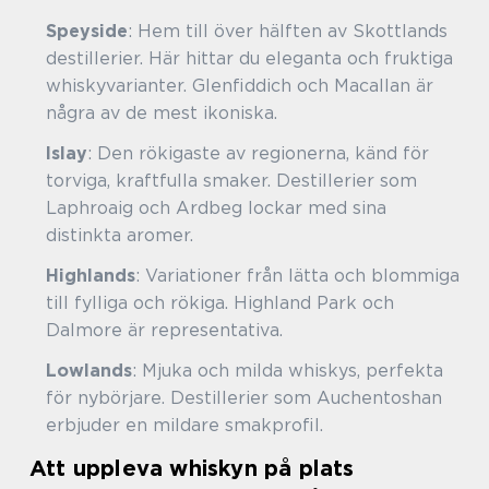
Speyside
: Hem till över hälften av Skottlands
destillerier. Här hittar du eleganta och fruktiga
whiskyvarianter. Glenfiddich och Macallan är
några av de mest ikoniska.
Islay
: Den rökigaste av regionerna, känd för
torviga, kraftfulla smaker. Destillerier som
Laphroaig och Ardbeg lockar med sina
distinkta aromer.
Highlands
: Variationer från lätta och blommiga
till fylliga och rökiga. Highland Park och
Dalmore är representativa.
Lowlands
: Mjuka och milda whiskys, perfekta
för nybörjare. Destillerier som Auchentoshan
erbjuder en mildare smakprofil.
Att uppleva whiskyn på plats