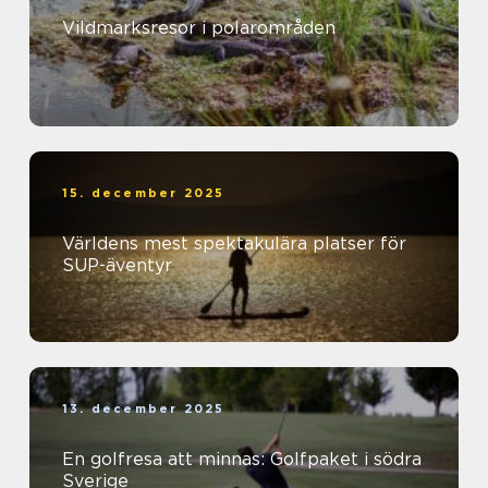
Vildmarksresor i polarområden
15. december 2025
Världens mest spektakulära platser för
SUP-äventyr
13. december 2025
En golfresa att minnas: Golfpaket i södra
Sverige