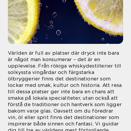
Världen är full av platser där dryck inte bara
är något man konsumerar – det är en
upplevelse. Från rökiga whiskydestillerier till
solkyssta vingårdar och färgstarka
ölbryggerier finns det destinationer som
lockar med smak, kultur och historia. Att resa
till dessa platser ger inte bara en chans att
smaka på lokala specialiteter, utan också att
förstå de traditioner och hantverk som ligger
bakom varje glas. Oavsett om du föredrar
vin, öl eller sprit finns det destinationer som
inspirerar både sinnen och fantasi. Vi guidar
dig till tre av världens mest förtrollande