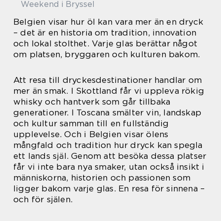
Weekend i Bryssel
Belgien visar hur öl kan vara mer än en dryck
– det är en historia om tradition, innovation
och lokal stolthet. Varje glas berättar något
om platsen, bryggaren och kulturen bakom.
Att resa till dryckesdestinationer handlar om
mer än smak. I Skottland får vi uppleva rökig
whisky och hantverk som går tillbaka
generationer. I Toscana smälter vin, landskap
och kultur samman till en fullständig
upplevelse. Och i Belgien visar ölens
mångfald och tradition hur dryck kan spegla
ett lands själ. Genom att besöka dessa platser
får vi inte bara nya smaker, utan också insikt i
människorna, historien och passionen som
ligger bakom varje glas. En resa för sinnena –
och för själen.