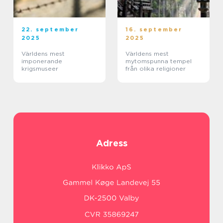
22. september
16. september
2025
2025
Världens mest
Världens mest
imponerande
mytomspunna tempel
krigsmuseer
från olika religioner
Adress