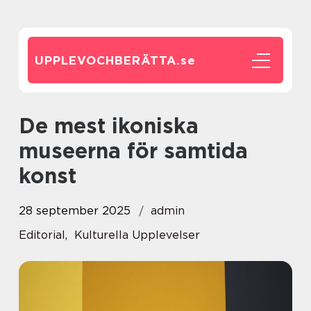
UPPLEVOCHBERÄTTA.
se
De mest ikoniska
museerna för samtida
konst
28 september 2025
admin
Editorial
,
Kulturella Upplevelser