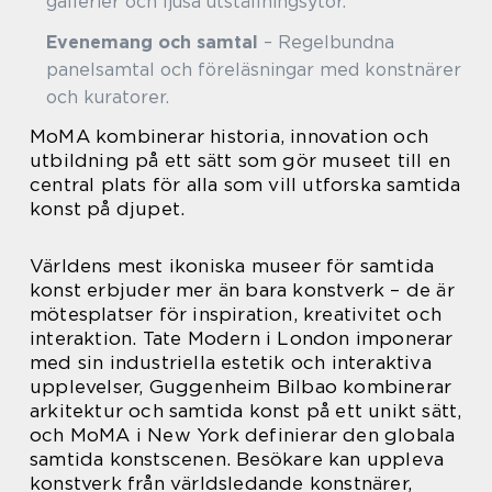
gallerier och ljusa utställningsytor.
Evenemang och samtal
– Regelbundna
panelsamtal och föreläsningar med konstnärer
och kuratorer.
MoMA kombinerar historia, innovation och
utbildning på ett sätt som gör museet till en
central plats för alla som vill utforska samtida
konst på djupet.
Världens mest ikoniska museer för samtida
konst erbjuder mer än bara konstverk – de är
mötesplatser för inspiration, kreativitet och
interaktion. Tate Modern i London imponerar
med sin industriella estetik och interaktiva
upplevelser, Guggenheim Bilbao kombinerar
arkitektur och samtida konst på ett unikt sätt,
och MoMA i New York definierar den globala
samtida konstscenen. Besökare kan uppleva
konstverk från världsledande konstnärer,