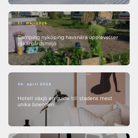
31. maj 2026
Camping nyköping havsnära upplevelser
i skärgårdsmiljö
04. april 2026
Hotell växjö en guide till stadens mest
unika boenden