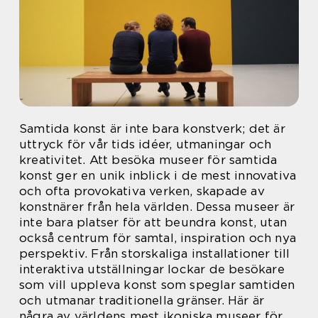
Samtida konst är inte bara konstverk; det är
uttryck för vår tids idéer, utmaningar och
kreativitet. Att besöka museer för samtida
konst ger en unik inblick i de mest innovativa
och ofta provokativa verken, skapade av
konstnärer från hela världen. Dessa museer är
inte bara platser för att beundra konst, utan
också centrum för samtal, inspiration och nya
perspektiv. Från storskaliga installationer till
interaktiva utställningar lockar de besökare
som vill uppleva konst som speglar samtiden
och utmanar traditionella gränser. Här är
några av världens mest ikoniska museer för