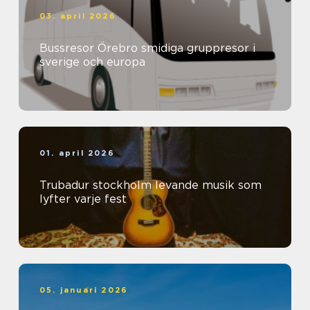
03. april 2026
Bussresor Örebro smidiga gruppresor i
sverige och europa
01. april 2026
Trubadur stockholm levande musik som
lyfter varje fest
05. januari 2026