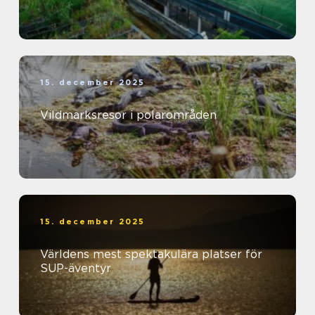
15. december 2025
Vildmarksresor i polarområden
15. december 2025
Världens mest spektakulära platser för
SUP-äventyr