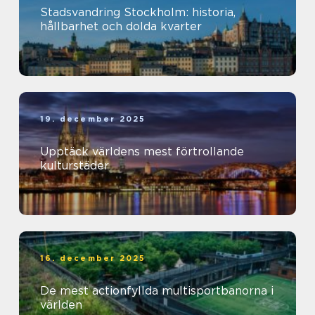
Stadsvandring Stockholm: historia,
hållbarhet och dolda kvarter
19. december 2025
Upptäck världens mest förtrollande
kulturstäder
16. december 2025
De mest actionfyllda multisportbanorna i
världen