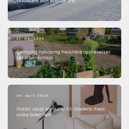
skidåkare och äventyrare
31. maj 2026
Camping nyköping havsnära upplevelser
i skärgårdsmiljö
04. april 2026
Hotell växjö en guide till stadens mest
unika boenden