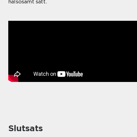
hälsosamt sätt.
Slutsats