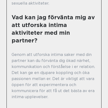
sexuella aktiviteter.
Vad kan jag förvänta mig av
att utforska intima
aktiviteter med min
partner?
Genom att utforska intima saker med din
partner kan du förvänta dig ökad närhet,
kommunikation och förståelse i er relation.
Det kan ge en djupare koppling och öka
passionen mellan er. Det är viktigt att vara
öppen för att experimentera och
kommunicera för att få ut det bästa av era
intima upplevelser.