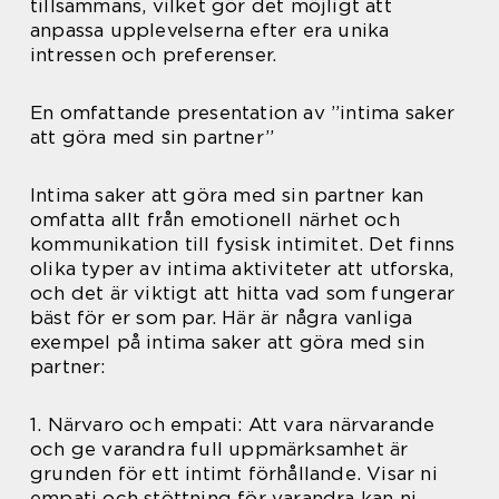
tillsammans, vilket gör det möjligt att
anpassa upplevelserna efter era unika
intressen och preferenser.
En omfattande presentation av ”intima saker
att göra med sin partner”
Intima saker att göra med sin partner kan
omfatta allt från emotionell närhet och
kommunikation till fysisk intimitet. Det finns
olika typer av intima aktiviteter att utforska,
och det är viktigt att hitta vad som fungerar
bäst för er som par. Här är några vanliga
exempel på intima saker att göra med sin
partner:
1. Närvaro och empati: Att vara närvarande
och ge varandra full uppmärksamhet är
grunden för ett intimt förhållande. Visar ni
empati och stöttning för varandra kan ni