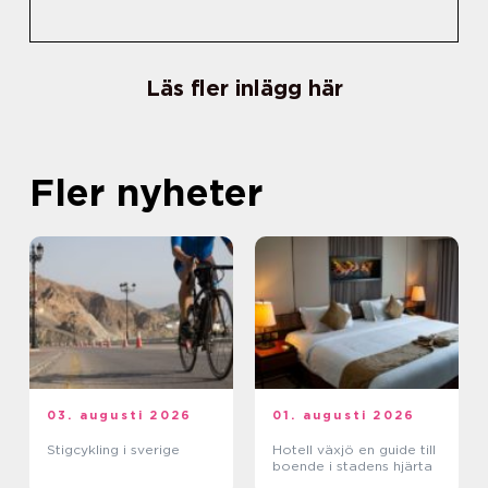
Läs fler inlägg här
Fler nyheter
03. augusti 2026
01. augusti 2026
Stigcykling i sverige
Hotell växjö en guide till
boende i stadens hjärta