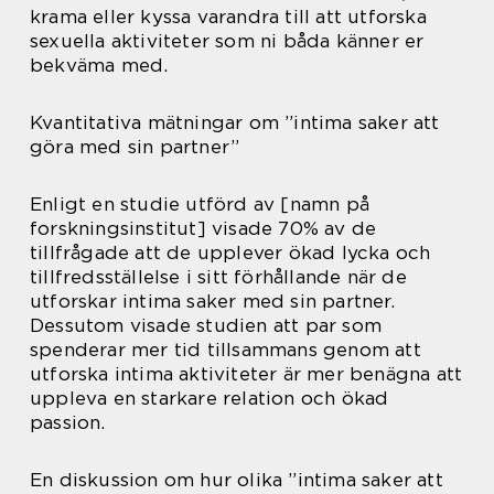
krama eller kyssa varandra till att utforska
sexuella aktiviteter som ni båda känner er
bekväma med.
Kvantitativa mätningar om ”intima saker att
göra med sin partner”
Enligt en studie utförd av [namn på
forskningsinstitut] visade 70% av de
tillfrågade att de upplever ökad lycka och
tillfredsställelse i sitt förhållande när de
utforskar intima saker med sin partner.
Dessutom visade studien att par som
spenderar mer tid tillsammans genom att
utforska intima aktiviteter är mer benägna att
uppleva en starkare relation och ökad
passion.
En diskussion om hur olika ”intima saker att