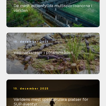
De mest actionfyllda multisportbanorna i
världen
15. december 2025
Vildmarksresor i polarområden
15. december 2025
Världens mest spektakulära platser för
SUP-äventyr