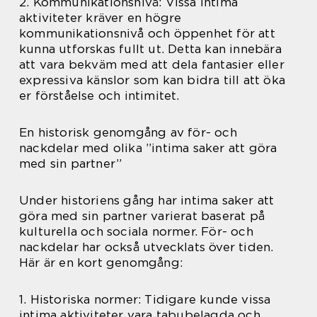
2. Kommunikationsnivå: Vissa intima
aktiviteter kräver en högre
kommunikationsnivå och öppenhet för att
kunna utforskas fullt ut. Detta kan innebära
att vara bekväm med att dela fantasier eller
expressiva känslor som kan bidra till att öka
er förståelse och intimitet.
En historisk genomgång av för- och
nackdelar med olika ”intima saker att göra
med sin partner”
Under historiens gång har intima saker att
göra med sin partner varierat baserat på
kulturella och sociala normer. För- och
nackdelar har också utvecklats över tiden.
Här är en kort genomgång:
1. Historiska normer: Tidigare kunde vissa
intima aktiviteter vara tabubelagda och