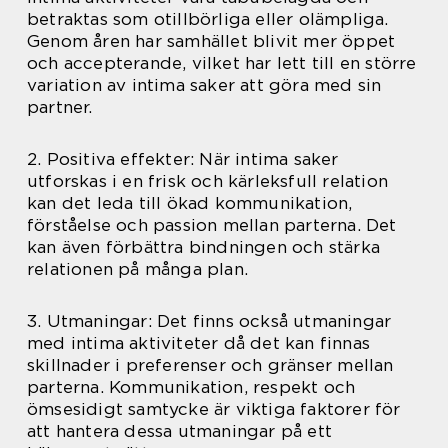
betraktas som otillbörliga eller olämpliga.
Genom åren har samhället blivit mer öppet
och accepterande, vilket har lett till en större
variation av intima saker att göra med sin
partner.
2. Positiva effekter: När intima saker
utforskas i en frisk och kärleksfull relation
kan det leda till ökad kommunikation,
förståelse och passion mellan parterna. Det
kan även förbättra bindningen och stärka
relationen på många plan.
3. Utmaningar: Det finns också utmaningar
med intima aktiviteter då det kan finnas
skillnader i preferenser och gränser mellan
parterna. Kommunikation, respekt och
ömsesidigt samtycke är viktiga faktorer för
att hantera dessa utmaningar på ett