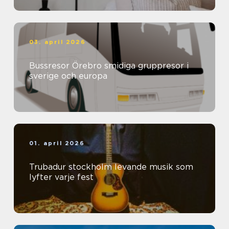
03. april 2026
Bussresor Örebro smidiga gruppresor i
sverige och europa
01. april 2026
Trubadur stockholm levande musik som
lyfter varje fest