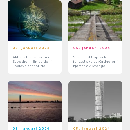
06. januari 2024
06. januari 2024
Aktiviteter för barn i
Värmland Upptäck
Stockholm En guide till
fantastiska sevärdheter i
upplevelser för de
hjärtat av Sverige
yngsta
06. januari 2024
05. januari 2024