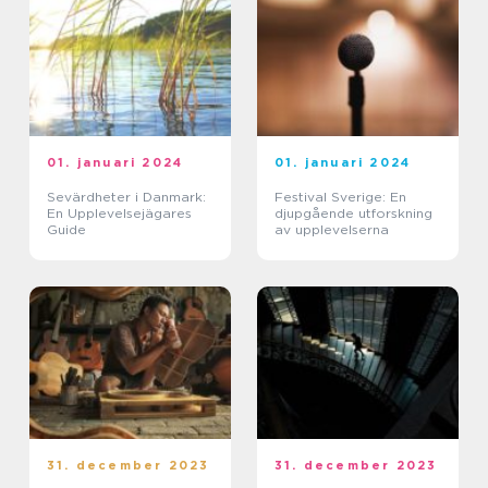
01. januari 2024
01. januari 2024
Sevärdheter i Danmark:
Festival Sverige: En
En Upplevelsejägares
djupgående utforskning
Guide
av upplevelserna
31. december 2023
31. december 2023